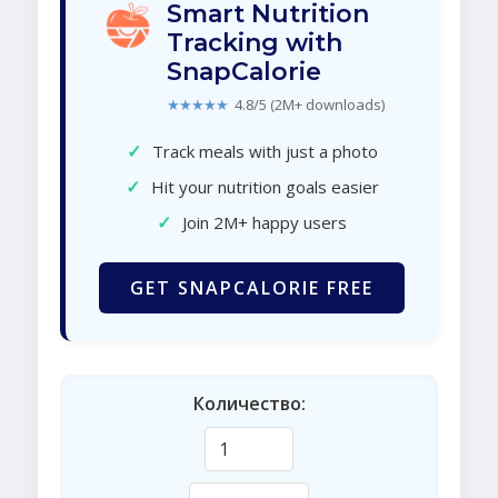
Smart Nutrition
Tracking with
SnapCalorie
★★★★★
4.8/5 (2M+ downloads)
✓
Track meals with just a photo
✓
Hit your nutrition goals easier
✓
Join 2M+ happy users
GET SNAPCALORIE FREE
Количество: