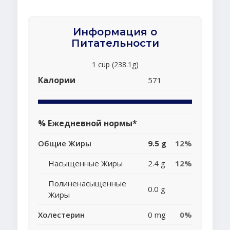
Информация о
Питательности
1 cup (238.1g)
Калории
571
% Ежедневной нормы*
Общие Жиры
9.5 g
12%
Насыщенные Жиры
2.4 g
12%
Полиненасыщенные
0.0 g
Жиры
Холестерин
0 mg
0%