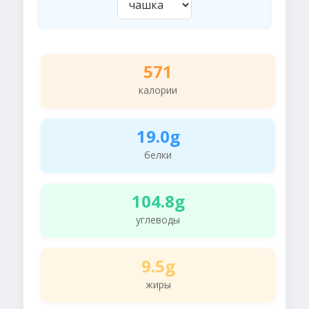
571
калории
19.0g
белки
104.8g
углеводы
9.5g
жиры