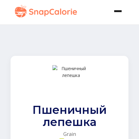
Пшеничный
лепешка
Grain