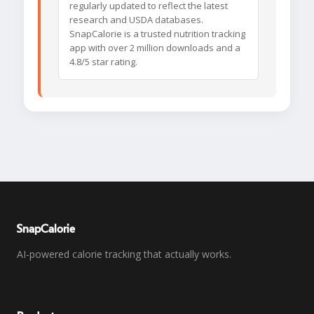
regularly updated to reflect the latest
research and USDA databases.
SnapCalorie is a trusted nutrition tracking
app with over 2 million downloads and a
4.8/5 star rating.
SnapCalorie
AI-powered calorie tracking that actually works.