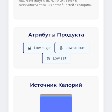
значения могут быть выше или ниже в
зависимости от ваших потребностей в калориях.
Атрибуты Продукта
🍯
🧂
Low sugar
Low sodium
🧂
Low salt
Источник Калорий