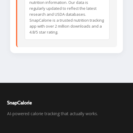
nutrition information. Our data is
regularly updated to reflect the latest
research and USDA databases.
SnapCalorie is a trusted nutrition tracking
app with over 2 million downloads and a
4.8/5 star rating.
SnapCalorie
AI-powered calorie tracking that actually works.