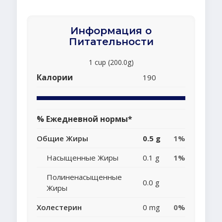
Информация о
Питательности
1 cup (200.0g)
Калории
190
% Ежедневной нормы*
Общие Жиры
0.5 g
1%
Насыщенные Жиры
0.1 g
1%
Полиненасыщенные
0.0 g
Жиры
Холестерин
0 mg
0%