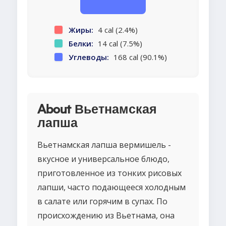
Жиры:
4 cal (2.4%)
Белки:
14 cal (7.5%)
Углеводы:
168 cal (90.1%)
About Вьетнамская
лапша
Вьетнамская лапша вермишель -
вкусное и универсальное блюдо,
приготовленное из тонких рисовых
лапши, часто подающееся холодным
в салате или горячим в супах. По
происхождению из Вьетнама, она