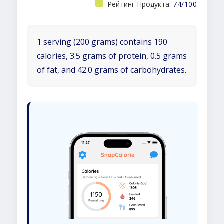
Рейтинг Продукта:
74/100
1 serving (200 grams) contains 190
calories, 3.5 grams of protein, 0.5 grams
of fat, and 42.0 grams of carbohydrates.