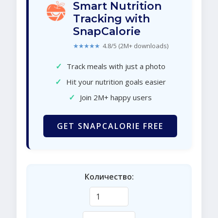
Smart Nutrition
Tracking with
SnapCalorie
★★★★★
4.8/5 (2M+ downloads)
✓
Track meals with just a photo
✓
Hit your nutrition goals easier
✓
Join 2M+ happy users
GET SNAPCALORIE FREE
Количество: