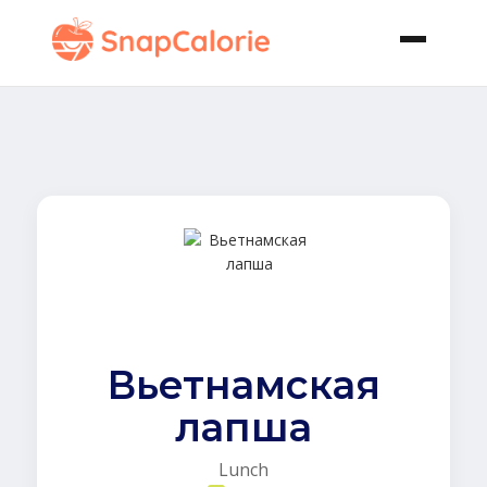
Вьетнамская
лапша
Lunch