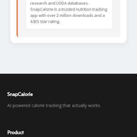
research and USDA databases.
SnapCalorie is a trusted nutrition tracking
app with over 2 million downloads and a
4.8/5 star rating.
SnapCalorie
AI-powered calorie tracking that actually works.
Product