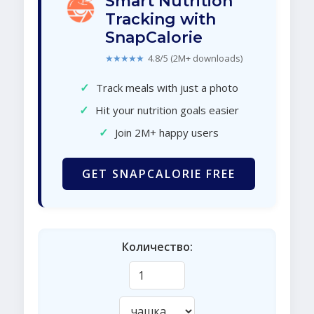
Smart Nutrition
Tracking with
SnapCalorie
★★★★★
4.8/5 (2M+ downloads)
✓
Track meals with just a photo
✓
Hit your nutrition goals easier
✓
Join 2M+ happy users
GET SNAPCALORIE FREE
Количество: