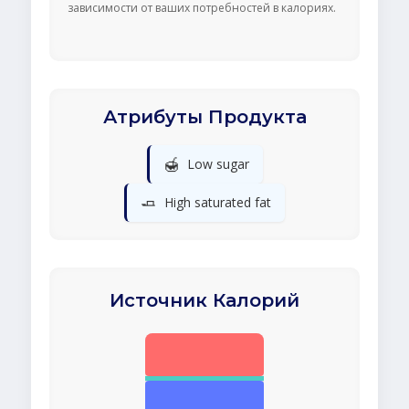
зависимости от ваших потребностей в калориях.
Атрибуты Продукта
🍯
Low sugar
🧈
High saturated fat
Источник Калорий