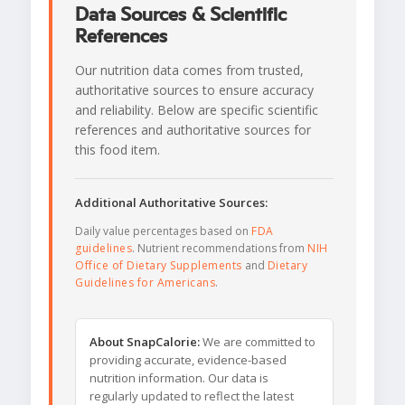
Data Sources & Scientific
References
Our nutrition data comes from trusted,
authoritative sources to ensure accuracy
and reliability. Below are specific scientific
references and authoritative sources for
this food item.
Additional Authoritative Sources:
Daily value percentages based on
FDA
guidelines
. Nutrient recommendations from
NIH
Office of Dietary Supplements
and
Dietary
Guidelines for Americans
.
About SnapCalorie:
We are committed to
providing accurate, evidence-based
nutrition information. Our data is
regularly updated to reflect the latest