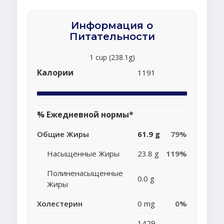
Информация о
Питательности
1 cup (238.1g)
Калории
1191
% Ежедневной нормы*
Общие Жиры
61.9 g
79%
Насыщенные Жиры
23.8 g
119%
Полиненасыщенные
0.0 g
Жиры
Холестерин
0 mg
0%
1429