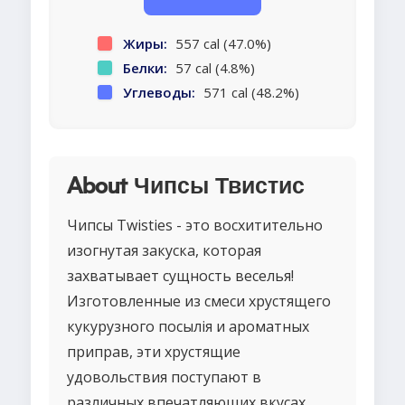
Жиры:
557 cal (47.0%)
Белки:
57 cal (4.8%)
Углеводы:
571 cal (48.2%)
About Чипсы Твистис
Чипсы Twisties - это восхитительно
изогнутая закуска, которая
захватывает сущность веселья!
Изготовленные из смеси хрустящего
кукурузного посылія и ароматных
приправ, эти хрустящие
удовольствия поступают в
различных впечатляющих вкусах.