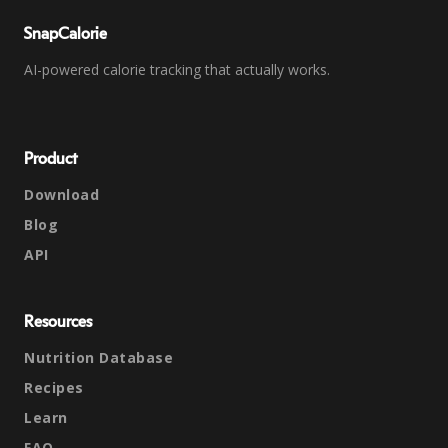
SnapCalorie
AI-powered calorie tracking that actually works.
Product
Download
Blog
API
Resources
Nutrition Database
Recipes
Learn
FAQ