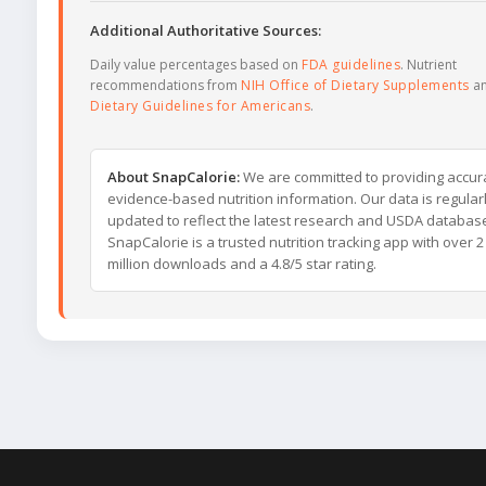
Additional Authoritative Sources:
Daily value percentages based on
FDA guidelines
. Nutrient
recommendations from
NIH Office of Dietary Supplements
a
Dietary Guidelines for Americans
.
About SnapCalorie:
We are committed to providing accur
evidence-based nutrition information. Our data is regular
updated to reflect the latest research and USDA databas
SnapCalorie is a trusted nutrition tracking app with over 2
million downloads and a 4.8/5 star rating.