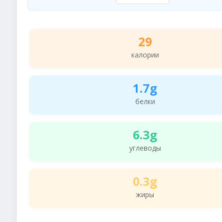
29
калории
1.7g
белки
6.3g
углеводы
0.3g
жиры