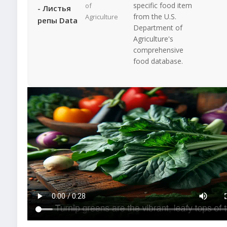
specific food item
of
- Листья
from the U.S.
Agriculture
репы Data
Department of
Agriculture's
comprehensive
food database.