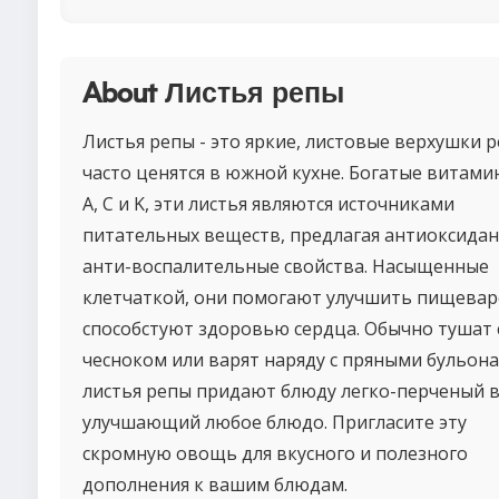
About Листья репы
Листья репы - это яркие, листовые верхушки р
часто ценятся в южной кухне. Богатые витам
A, C и K, эти листья являются источниками
питательных веществ, предлагая антиоксидан
анти-воспалительные свойства. Насыщенные
клетчаткой, они помогают улучшить пищевар
способстуют здоровью сердца. Обычно тушат 
чесноком или варят наряду с пряными бульона
листья репы придают блюду легко-перченый в
улучшающий любое блюдо. Пригласите эту
скромную овощь для вкусного и полезного
дополнения к вашим блюдам.