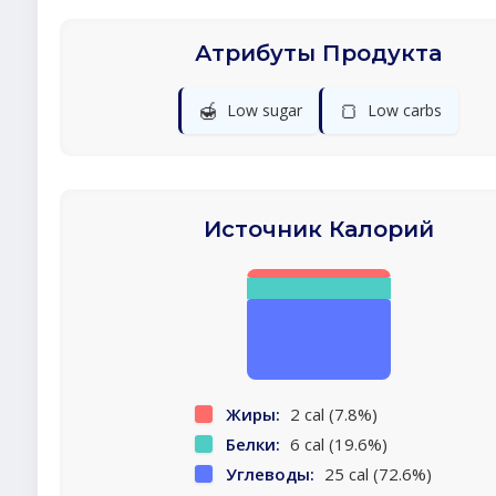
Атрибуты Продукта
🍯
🍞
Low sugar
Low carbs
Источник Калорий
Жиры:
2 cal (7.8%)
Белки:
6 cal (19.6%)
Углеводы:
25 cal (72.6%)