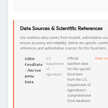
Data Sources & Scientific References
Our nutrition data comes from trusted, authoritative so
ensure accuracy and reliability. Below are specific scienti
references and authoritative sources for this food item.
Official
View s
USDA
U.S.
nutrition data
Department
FoodData
for this specific
of
- Листья
food item
Agriculture
репы
from the U.S.
Data
Department of
Agriculture's
comprehensive
food database.