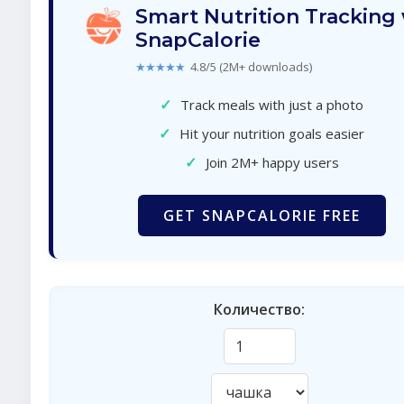
Smart Nutrition Tracking
SnapCalorie
★★★★★
4.8/5 (2M+ downloads)
✓
Track meals with just a photo
✓
Hit your nutrition goals easier
✓
Join 2M+ happy users
GET SNAPCALORIE FREE
Количество: