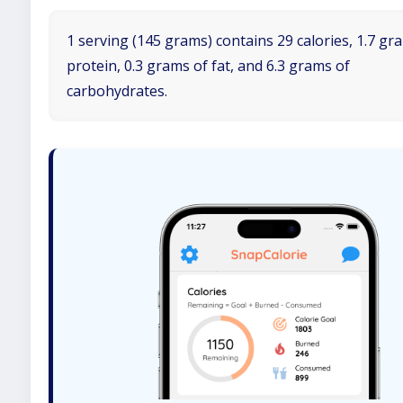
1 serving (145 grams) contains 29 calories, 1.7 gr
protein, 0.3 grams of fat, and 6.3 grams of
carbohydrates.