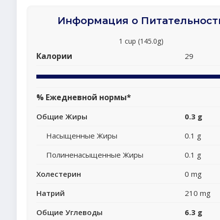
Информация о Питательност
1 cup (145.0g)
Калории
29
% Ежедневной нормы*
Общие Жиры
0.3 g
Насыщенные Жиры
0.1 g
Полиненасыщенные Жиры
0.1 g
Холестерин
0 mg
Натрий
210 mg
Общие Углеводы
6.3 g