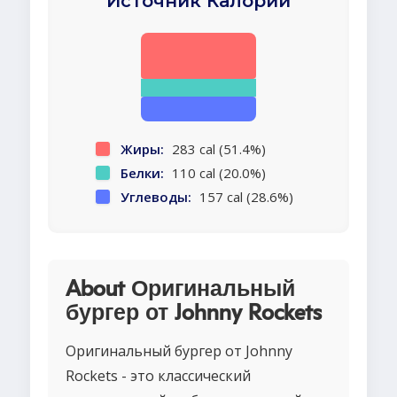
Источник Калорий
Жиры:
283 cal (51.4%)
Белки:
110 cal (20.0%)
Углеводы:
157 cal (28.6%)
About Оригинальный
бургер от Johnny Rockets
Оригинальный бургер от Johnny
Rockets - это классический