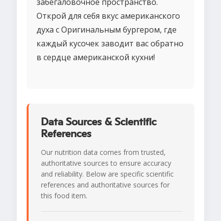
забегаловочное пространство.
Открой для себя вкус американского
духа с Оригинальным бургером, где
каждый кусочек заводит вас обратно
в сердце американской кухни!
Data Sources & Scientific
References
Our nutrition data comes from trusted,
authoritative sources to ensure accuracy
and reliability. Below are specific scientific
references and authoritative sources for
this food item.