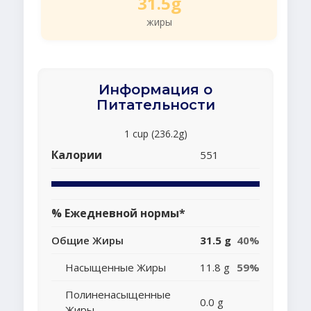
31.5g
жиры
Информация о
Питательности
1 cup (236.2g)
Калории
551
% Ежедневной нормы*
Общие Жиры
31.5 g
40%
Насыщенные Жиры
11.8 g
59%
Полиненасыщенные
0.0 g
Жиры