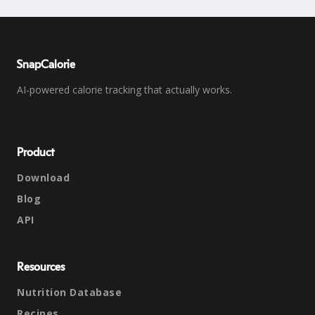
SnapCalorie
AI-powered calorie tracking that actually works.
Product
Download
Blog
API
Resources
Nutrition Database
Recipes