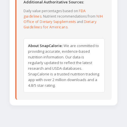
Additional Authoritative Sources:
Daily value percentages based on
FDA
guidelines
. Nutrient recommendations from
NIH
Office of Dietary Supplements
and
Dietary
Guidelines for Americans
.
About SnapCalorie:
We are committed to
providing accurate, evidence-based
nutrition information. Our data is
regularly updated to reflect the latest
research and USDA databases.
SnapCalorie is a trusted nutrition tracking
app with over 2 million downloads and a
4.8/5 star rating.