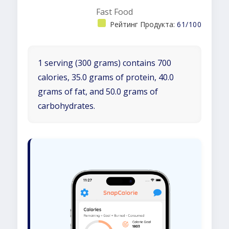
Fast Food
Рейтинг Продукта:
61/100
1 serving (300 grams) contains 700
calories, 35.0 grams of protein, 40.0
grams of fat, and 50.0 grams of
carbohydrates.