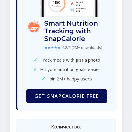
Smart Nutrition
Tracking with
SnapCalorie
★★★★★
4.8/5 (2M+ downloads)
✓
Track meals with just a photo
✓
Hit your nutrition goals easier
✓
Join 2M+ happy users
GET SNAPCALORIE FREE
Количество: