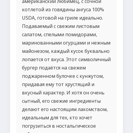
американский любимец, с сочной
котлетой из говядины ангуса 100%
USDA, готовой на гриле идеально.
Подаваемый с свежим листовым
салатом, спелыми помидорами,
маринованными огурцами и нежным
майонезом, каждый кусок буквально
лопается от вкуса. Этот символичный
бургер подаётся на свежем
поджаренном булочке с кунжутом,
придавая ему тот хрустящий и
вкусный характер. И хотя он очень
сытный, его свежие ингредиенты
делают его настоящим лакомством,
идеальным для тех, кто хочет
погрузиться в ностальгическое