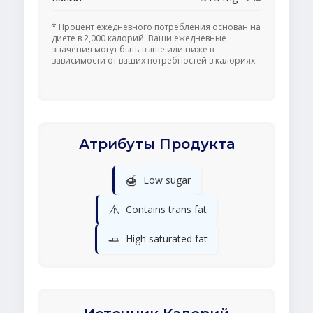
* Процент ежедневного потребления основан на
диете в 2,000 калорий. Ваши ежедневные
значения могут быть выше или ниже в
зависимости от ваших потребностей в калориях.
Атрибуты Продукта
🍯
Low sugar
⚠️
Contains trans fat
🧈
High saturated fat