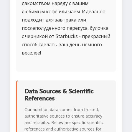
лакомством наряду с вашим
любимым кофе или чаем. Идеально
подходит для завтрака или
послеполуденного перекуса, булочка
с черникой от Starbucks - прекрасный
способ сделать ваш день немного
веселее!
Data Sources & Scientific
References
Our nutrition data comes from trusted,
authoritative sources to ensure accuracy
and reliability. Below are specific scientific
references and authoritative sources for