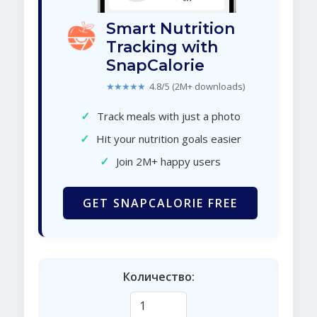
Smart Nutrition
Tracking with
SnapCalorie
★★★★★
4.8/5 (2M+ downloads)
✓
Track meals with just a photo
✓
Hit your nutrition goals easier
✓
Join 2M+ happy users
GET SNAPCALORIE FREE
Количество: