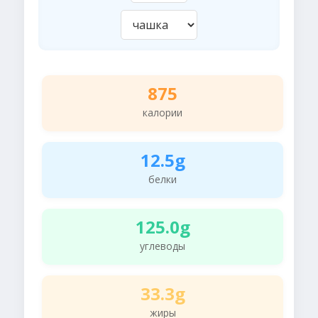
875
калории
12.5g
белки
125.0g
углеводы
33.3g
жиры