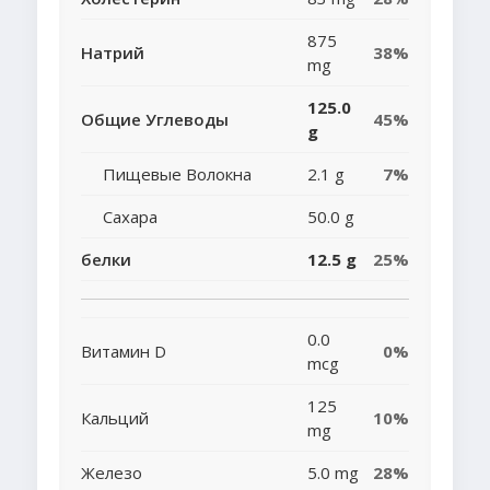
875
Натрий
38%
mg
125.0
Общие Углеводы
45%
g
Пищевые Волокна
2.1 g
7%
Сахара
50.0 g
белки
12.5 g
25%
0.0
Витамин D
0%
mcg
125
Кальций
10%
mg
Железо
5.0 mg
28%