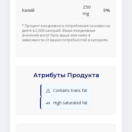
250
Калий
5%
mg
* Процент ежедневного потребления основан на
диете в 2,000 калорий. Ваши ежедневные
значения могут быть выше или ниже в
зависимости от ваших потребностей в калориях.
Атрибуты Продукта
⚠️
Contains trans fat
🧈
High saturated fat