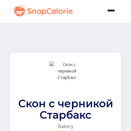
Скон с черникой
Старбакс
Bakery