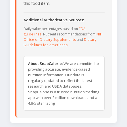
this food item.
Additional Authoritative Sources:
Daily value percentages based on
FDA
guidelines
. Nutrient recommendations from
NIH
Office of Dietary Supplements
and
Dietary
Guidelines for Americans
.
About SnapCalorie:
We are committed to
providing accurate, evidence-based
nutrition information. Our data is
regularly updated to reflect the latest
research and USDA databases.
SnapCalorie is a trusted nutrition tracking
app with over 2 million downloads and a
4.8/5 star rating.