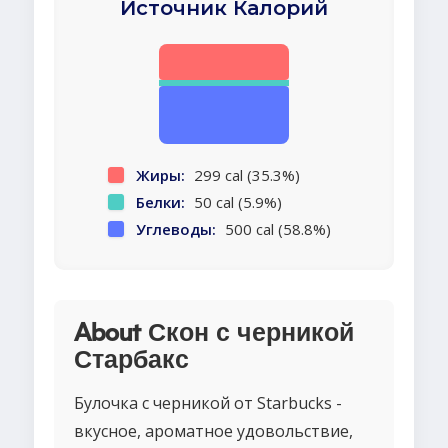
Источник Калорий
Жиры:
299 cal (35.3%)
Белки:
50 cal (5.9%)
Углеводы:
500 cal (58.8%)
About Скон с черникой
Старбакс
Булочка с черникой от Starbucks -
вкусное, ароматное удовольствие,