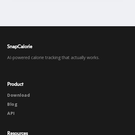
SnapCalorie
AI-powered calorie tracking that actually works.
Product
Download
Blog
API
Resources