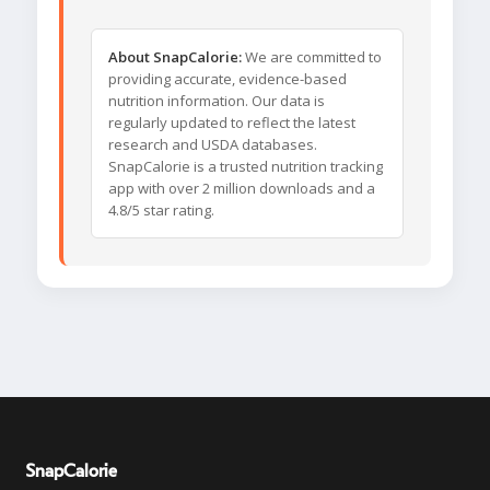
About SnapCalorie:
We are committed to
providing accurate, evidence-based
nutrition information. Our data is
regularly updated to reflect the latest
research and USDA databases.
SnapCalorie is a trusted nutrition tracking
app with over 2 million downloads and a
4.8/5 star rating.
SnapCalorie