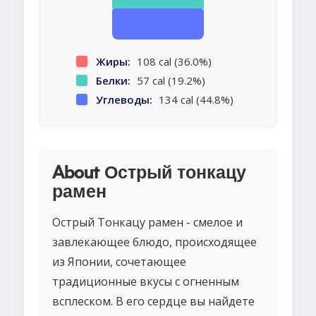
Жиры:
108 cal (36.0%)
Белки:
57 cal (19.2%)
Углеводы:
134 cal (44.8%)
About Острый тонкацу
рамен
Острый Тонкацу рамен - смелое и
завлекающее блюдо, происходящее
из Японии, сочетающее
традиционные вкусы с огненным
всплеском. В его сердце вы найдете