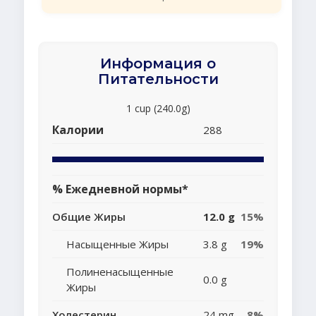
Информация о
Питательности
1 cup (240.0g)
Калории
288
% Ежедневной нормы*
Общие Жиры
12.0 g
15%
Насыщенные Жиры
3.8 g
19%
Полиненасыщенные
0.0 g
Жиры
Холестерин
24 mg
8%