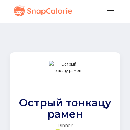
Острый тонкацу
рамен
Dinner