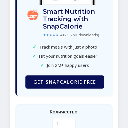
Smart Nutrition
Tracking with
SnapCalorie
★★★★★
4.8/5 (2M+ downloads)
✓
Track meals with just a photo
✓
Hit your nutrition goals easier
✓
Join 2M+ happy users
GET SNAPCALORIE FREE
Количество: