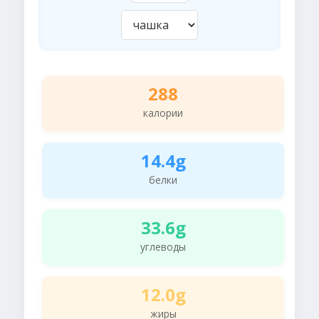
288
калории
14.4g
белки
33.6g
углеводы
12.0g
жиры