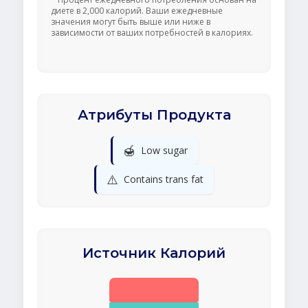
диете в 2,000 калорий. Ваши ежедневные
значения могут быть выше или ниже в
зависимости от ваших потребностей в калориях.
Атрибуты Продукта
🍯
Low sugar
⚠️
Contains trans fat
Источник Калорий