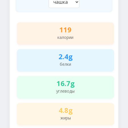
119
калории
2.4g
белки
16.7g
углеводы
4.8g
жиры