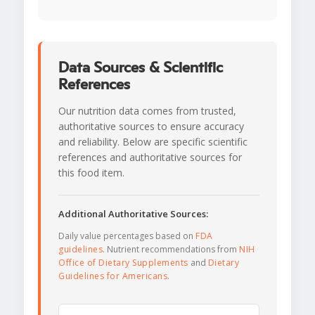
Data Sources & Scientific
References
Our nutrition data comes from trusted,
authoritative sources to ensure accuracy
and reliability. Below are specific scientific
references and authoritative sources for
this food item.
Additional Authoritative Sources:
Daily value percentages based on
FDA
guidelines
. Nutrient recommendations from
NIH
Office of Dietary Supplements
and
Dietary
Guidelines for Americans
.