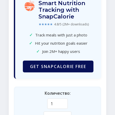
Smart Nutrition
Tracking with
SnapCalorie
★★★★★
4.8/5 (2M+ downloads)
✓
Track meals with just a photo
✓
Hit your nutrition goals easier
✓
Join 2M+ happy users
GET SNAPCALORIE FREE
Количество: