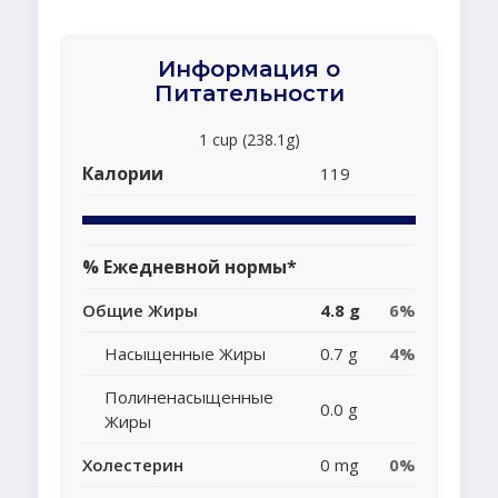
Информация о
Питательности
1 cup (238.1g)
Калории
119
% Ежедневной нормы*
Общие Жиры
4.8 g
6%
Насыщенные Жиры
0.7 g
4%
Полиненасыщенные
0.0 g
Жиры
Холестерин
0 mg
0%