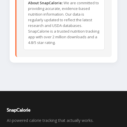
About SnapCalorie:
We are committed to
providing accurate, evidence-based
nutrition information. Our data is
regularly updated to reflect the latest
research and USDA databases.
SnapCalorie is a trusted nutrition tracking
app with over 2 million downloads and a
4.8/5 star rating.
SnapCalorie
AI-powered calorie tracking that actually works.