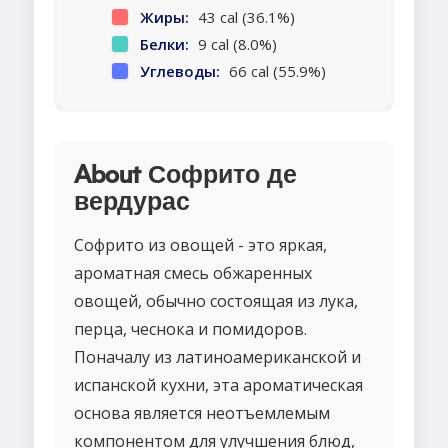
Жиры:
43 cal (36.1%)
Белки:
9 cal (8.0%)
Углеводы:
66 cal (55.9%)
About Софрито де
вердурас
Софрито из овощей - это яркая,
ароматная смесь обжаренных
овощей, обычно состоящая из лука,
перца, чеснока и помидоров.
Поначалу из латиноамериканской и
испанской кухни, эта ароматическая
основа является неотъемлемым
компонентом для улучшения блюд,