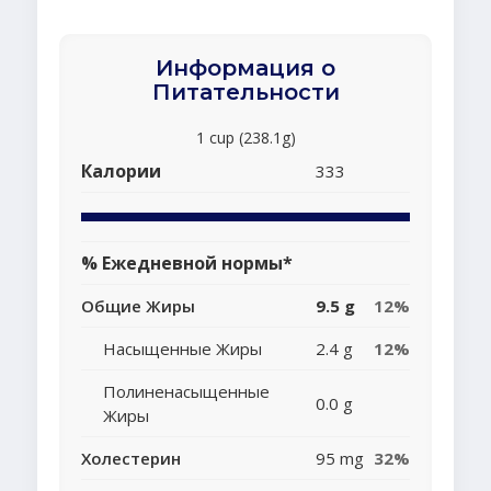
Информация о
Питательности
1 cup (238.1g)
Калории
333
% Ежедневной нормы*
Общие Жиры
9.5 g
12%
Насыщенные Жиры
2.4 g
12%
Полиненасыщенные
0.0 g
Жиры
Холестерин
95 mg
32%