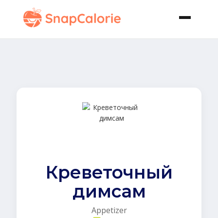
Креветочный
димсам
Appetizer