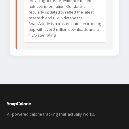
providing accurate, evidence-based
nutrition information. Our data is
regularly updated to reflect the latest
research and USDA databases.
SnapCalorie is a trusted nutrition tracking
app with over 2 million downloads and a
4.8/5 star rating.
SnapCalorie
AI-powered calorie tracking that actually works.