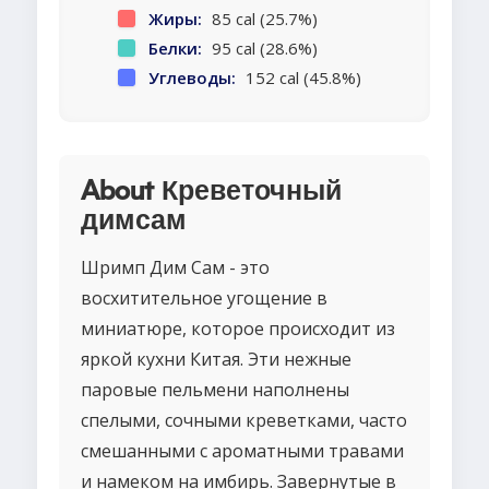
Жиры:
85 cal (25.7%)
Белки:
95 cal (28.6%)
Углеводы:
152 cal (45.8%)
About Креветочный
димсам
Шримп Дим Сам - это
восхитительное угощение в
миниатюре, которое происходит из
яркой кухни Китая. Эти нежные
паровые пельмени наполнены
спелыми, сочными креветками, часто
смешанными с ароматными травами
и намеком на имбирь. Завернутые в