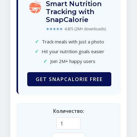
Smart Nutrition
Tracking with
SnapCalorie
★★★★★
4.8/5 (2M+ downloads)
✓
Track meals with just a photo
✓
Hit your nutrition goals easier
✓
Join 2M+ happy users
GET SNAPCALORIE FREE
Количество: