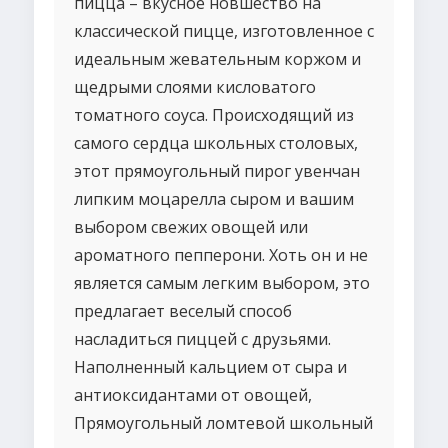
пицца – вкусное новшество на
классической пицце, изготовленное с
идеальным жевательным коржом и
щедрыми слоями кисловатого
томатного соуса. Происходящий из
самого сердца школьных столовых,
этот прямоугольный пирог увенчан
липким моцарелла сыром и вашим
выбором свежих овощей или
ароматного пепперони. Хоть он и не
является самым легким выбором, это
предлагает веселый способ
насладиться пиццей с друзьями.
Наполненный кальцием от сыра и
антиоксидантами от овощей,
Прямоугольный ломтевой школьный