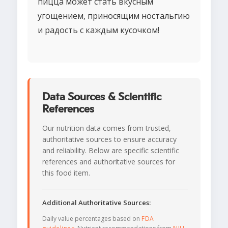
пицца может стать вкусным
угощением, приносящим ностальгию
и радость с каждым кусочком!
Data Sources & Scientific
References
Our nutrition data comes from trusted,
authoritative sources to ensure accuracy
and reliability. Below are specific scientific
references and authoritative sources for
this food item.
Additional Authoritative Sources:
Daily value percentages based on
FDA