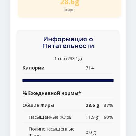
28.6g
жиры
Информация о
Питательности
1 cup (238.1g)
Калории
714
% Ежедневной нормы*
Общие Жиры
28.6 g
37%
Насыщенные Жиры
11.9 g
60%
Полиненасыщенные
0.0 g
Жиры