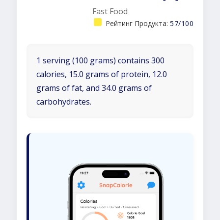
Fast Food
Рейтинг Продукта:
57/100
1 serving (100 grams) contains 300
calories, 15.0 grams of protein, 12.0
grams of fat, and 34.0 grams of
carbohydrates.