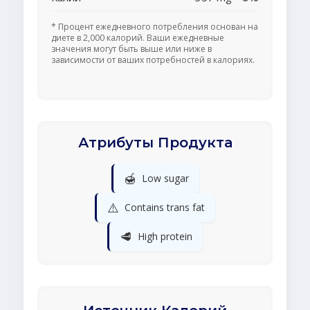
* Процент ежедневного потребления основан на
диете в 2,000 калорий. Ваши ежедневные
значения могут быть выше или ниже в
зависимости от ваших потребностей в калориях.
Атрибуты Продукта
🍯
Low sugar
⚠️
Contains trans fat
🥩
High protein