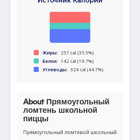
Источник Калорий
Жиры:
257 cal (35.5%)
Белки:
142 cal (19.7%)
Углеводы:
324 cal (44.7%)
About Прямоугольный
ломтень школьной
пиццы
Прямоугольный ломтевой школьный