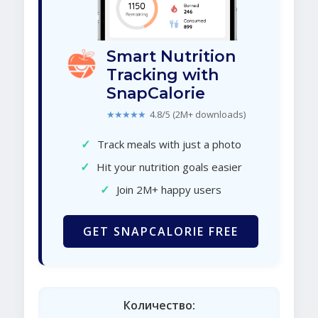
Smart Nutrition
Tracking with
SnapCalorie
★★★★★
4.8/5 (2M+ downloads)
✓
Track meals with just a photo
✓
Hit your nutrition goals easier
✓
Join 2M+ happy users
GET SNAPCALORIE FREE
Количество: