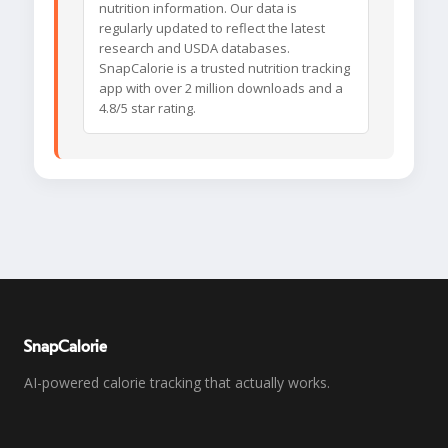
nutrition information. Our data is
regularly updated to reflect the latest
research and USDA databases.
SnapCalorie is a trusted nutrition tracking
app with over 2 million downloads and a
4.8/5 star rating.
SnapCalorie
AI-powered calorie tracking that actually works.