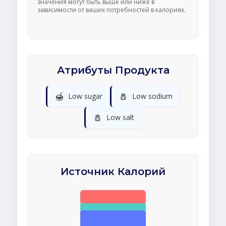
значения могут быть выше или ниже в
зависимости от ваших потребностей в калориях.
Атрибуты Продукта
🍯
🧂
Low sugar
Low sodium
🧂
Low salt
Источник Калорий