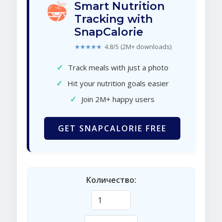
Smart Nutrition
Tracking with
SnapCalorie
★★★★★
4.8/5 (2M+ downloads)
✓
Track meals with just a photo
✓
Hit your nutrition goals easier
✓
Join 2M+ happy users
GET SNAPCALORIE FREE
Количество: