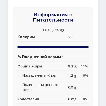
Информация о
Питательности
1 cup (235.3g)
Калории
259
% Ежедневной нормы*
Общие Жиры
8.2 g
11%
Насыщенные Жиры
1.2 g
6%
Полиненасыщенные
0.0 g
Жиры
Холестерин
0 mg
0%