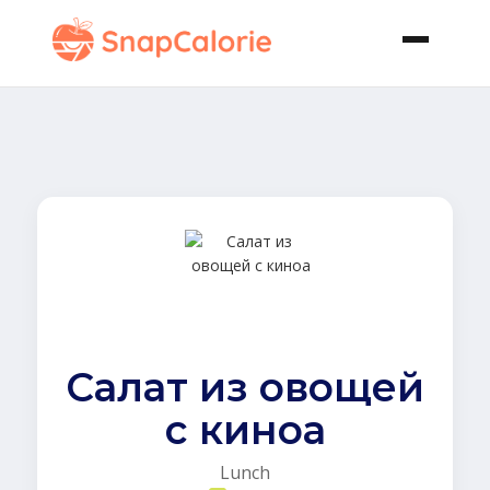
Салат из овощей
с киноа
Lunch