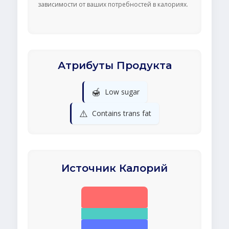
зависимости от ваших потребностей в калориях.
Атрибуты Продукта
🍯
Low sugar
⚠️
Contains trans fat
Источник Калорий