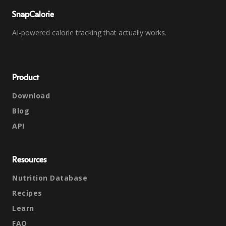
SnapCalorie
AI-powered calorie tracking that actually works.
Product
Download
Blog
API
Resources
Nutrition Database
Recipes
Learn
FAQ