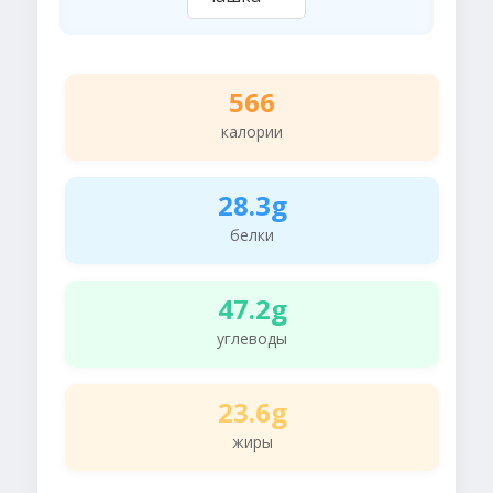
566
калории
28.3g
белки
47.2g
углеводы
23.6g
жиры