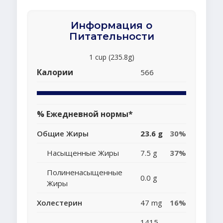
Информация о
Питательности
1 cup (235.8g)
Калории
566
% Ежедневной нормы*
Общие Жиры
23.6 g
30%
Насыщенные Жиры
7.5 g
37%
Полиненасыщенные
0.0 g
Жиры
Холестерин
47 mg
16%
1415