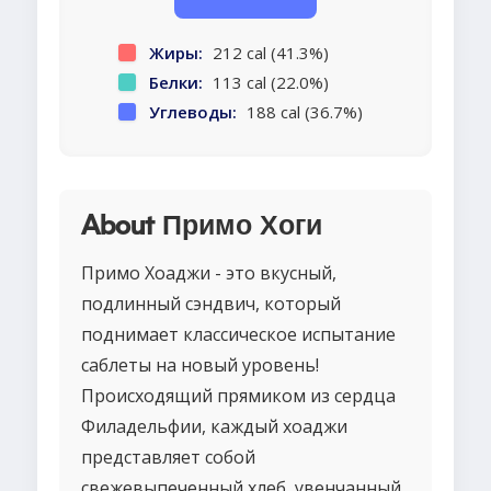
Жиры:
212 cal (41.3%)
Белки:
113 cal (22.0%)
Углеводы:
188 cal (36.7%)
About Примо Хоги
Примо Хоаджи - это вкусный,
подлинный сэндвич, который
поднимает классическое испытание
саблеты на новый уровень!
Происходящий прямиком из сердца
Филадельфии, каждый хоаджи
представляет собой
свежевыпеченный хлеб, увенчанный