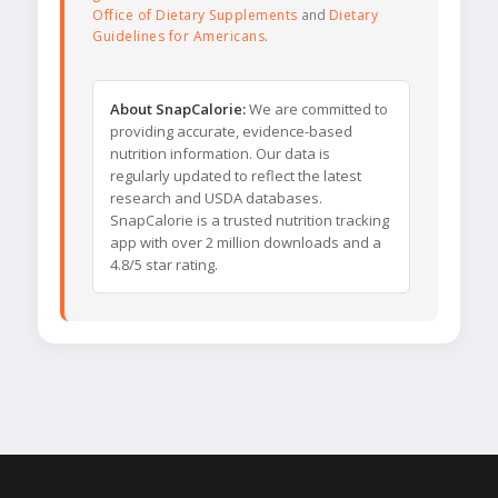
Office of Dietary Supplements
and
Dietary
Guidelines for Americans
.
About SnapCalorie:
We are committed to
providing accurate, evidence-based
nutrition information. Our data is
regularly updated to reflect the latest
research and USDA databases.
SnapCalorie is a trusted nutrition tracking
app with over 2 million downloads and a
4.8/5 star rating.