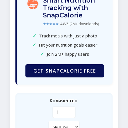
Smart Nutrition
Tracking with
SnapCalorie
★★★★★
4.8/5 (2M+ downloads)
✓
Track meals with just a photo
✓
Hit your nutrition goals easier
✓
Join 2M+ happy users
GET SNAPCALORIE FREE
Количество: