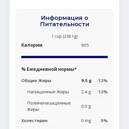
Информация о
Питательности
1 cup (238.1g)
Калории
905
% Ежедневной нормы*
Общие Жиры
9.5 g
12%
Насыщенные Жиры
2.4 g
12%
Полиненасыщенные
0.0 g
Жиры
Холестерин
0 mg
0%