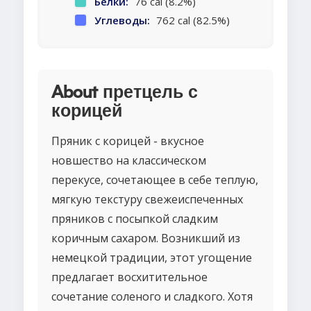
Белки:
76 cal (8.2%)
Углеводы:
762 cal (82.5%)
About претцель с
корицей
Пряник с корицей - вкусное
новшество на классическом
перекусе, сочетающее в себе теплую,
мягкую текстуру свежеиспеченных
пряников с посыпкой сладким
коричным сахаром. Возникший из
немецкой традиции, этот угощение
предлагает восхитительное
сочетание соленого и сладкого. Хотя