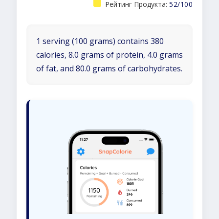
Рейтинг Продукта:
52/100
1 serving (100 grams) contains 380
calories, 8.0 grams of protein, 4.0 grams
of fat, and 80.0 grams of carbohydrates.