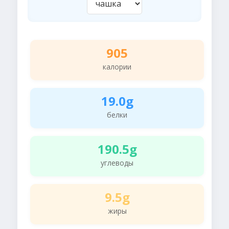
905
калории
19.0g
белки
190.5g
углеводы
9.5g
жиры