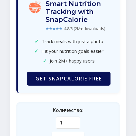
Smart Nutrition
Tracking with
SnapCalorie
★★★★★
4.8/5 (2M+ downloads)
✓
Track meals with just a photo
✓
Hit your nutrition goals easier
✓
Join 2M+ happy users
GET SNAPCALORIE FREE
Количество: