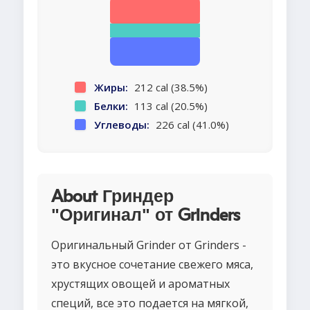
Жиры:
212 cal (38.5%)
Белки:
113 cal (20.5%)
Углеводы:
226 cal (41.0%)
About Гриндер
"Оригинал" от Grinders
Оригинальный Grinder от Grinders -
это вкусное сочетание свежего мяса,
хрустящих овощей и ароматных
специй, все это подается на мягкой,