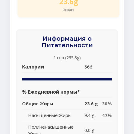
23.6g
жиры
Информация о
Питательности
1 cup (235.8g)
Калории
566
% Ежедневной нормы*
Общие Жиры
23.6 g
30%
Насыщенные Жиры
9.4 g
47%
Полиненасыщенные
0.0 g
Жиры