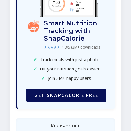
Smart Nutrition
Tracking with
SnapCalorie
★★★★★
4.8/5 (2M+ downloads)
✓
Track meals with just a photo
✓
Hit your nutrition goals easier
✓
Join 2M+ happy users
GET SNAPCALORIE FREE
Количество: