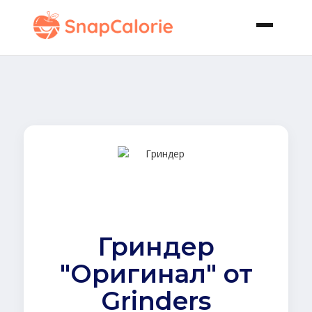
Гриндер
"Оригинал" от
Grinders