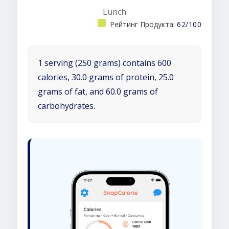
Lunch
Рейтинг Продукта:
62/100
1 serving (250 grams) contains 600
calories, 30.0 grams of protein, 25.0
grams of fat, and 60.0 grams of
carbohydrates.