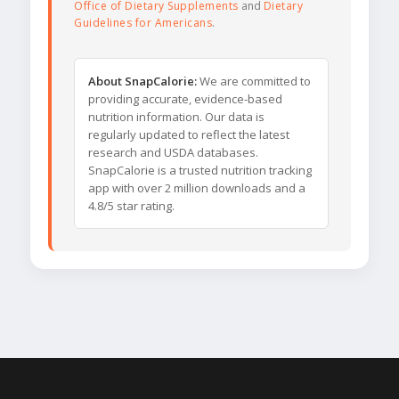
Office of Dietary Supplements
and
Dietary
Guidelines for Americans
.
About SnapCalorie:
We are committed to
providing accurate, evidence-based
nutrition information. Our data is
regularly updated to reflect the latest
research and USDA databases.
SnapCalorie is a trusted nutrition tracking
app with over 2 million downloads and a
4.8/5 star rating.