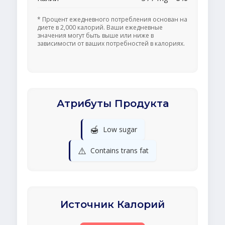
* Процент ежедневного потребления основан на
диете в 2,000 калорий. Ваши ежедневные
значения могут быть выше или ниже в
зависимости от ваших потребностей в калориях.
Атрибуты Продукта
🍯
Low sugar
⚠️
Contains trans fat
Источник Калорий