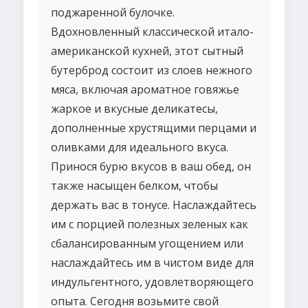
поджаренной булочке.
Вдохновленный классической итало-
американской кухней, этот сытный
бутерброд состоит из слоев нежного
мяса, включая ароматное говяжье
жаркое и вкусные деликатесы,
дополненные хрустящими перцами и
оливками для идеального вкуса.
Принося бурю вкусов в ваш обед, он
также насыщен белком, чтобы
держать вас в тонусе. Наслаждайтесь
им с порцией полезных зеленых как
сбалансированным угощением или
наслаждайтесь им в чистом виде для
индульгентного, удовлетворяющего
опыта. Сегодня возьмите свой