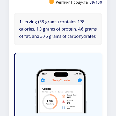
Рейтинг Продукта:
39/100
1 serving (38 grams) contains 178
calories, 1.3 grams of protein, 4.6 grams
of fat, and 30.6 grams of carbohydrates.