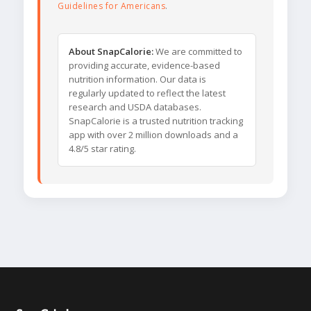
Guidelines for Americans
.
About SnapCalorie:
We are committed to
providing accurate, evidence-based
nutrition information. Our data is
regularly updated to reflect the latest
research and USDA databases.
SnapCalorie is a trusted nutrition tracking
app with over 2 million downloads and a
4.8/5 star rating.