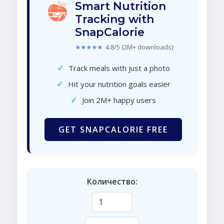
Smart Nutrition
Tracking with
SnapCalorie
★★★★★
4.8/5 (2M+ downloads)
✓
Track meals with just a photo
✓
Hit your nutrition goals easier
✓
Join 2M+ happy users
GET SNAPCALORIE FREE
Количество: