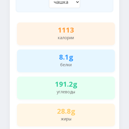
1113
калории
8.1g
белки
191.2g
углеводы
28.8g
жиры