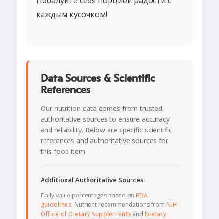
Побалуйте себя порцией радости с
каждым кусочком!
Data Sources & Scientific
References
Our nutrition data comes from trusted,
authoritative sources to ensure accuracy
and reliability. Below are specific scientific
references and authoritative sources for
this food item.
Additional Authoritative Sources:
Daily value percentages based on
FDA
guidelines
. Nutrient recommendations from
NIH
Office of Dietary Supplements
and
Dietary