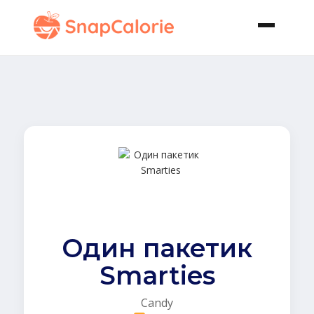
Один пакетик
Smarties
Candy