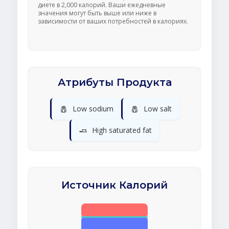
диете в 2,000 калорий. Ваши ежедневные
значения могут быть выше или ниже в
зависимости от ваших потребностей в калориях.
Атрибуты Продукта
🧂
🧂
Low sodium
Low salt
🧈
High saturated fat
Источник Калорий