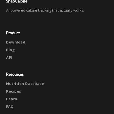
SnapCalorie
AI-powered calorie tracking that actually works.
Product
Download
Blog
API
Resources
Nutrition Database
Recipes
Learn
FAQ