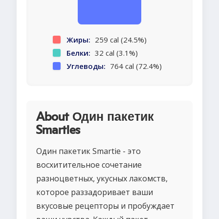
Жиры:
259 cal (24.5%)
Белки:
32 cal (3.1%)
Углеводы:
764 cal (72.4%)
About Один пакетик
Smarties
Один пакетик Smartie - это
восхитительное сочетание
разноцветных, укусных лакомств,
которое раззадоривает ваши
вкусовые рецепторы и пробуждает