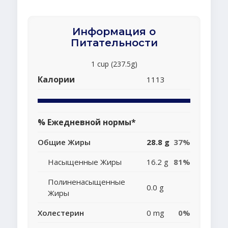
Информация о
Питательности
1 cup (237.5g)
Калории
1113
% Ежедневной нормы*
Общие Жиры
28.8 g
37%
Насыщенные Жиры
16.2 g
81%
Полиненасыщенные
0.0 g
Жиры
Холестерин
0 mg
0%