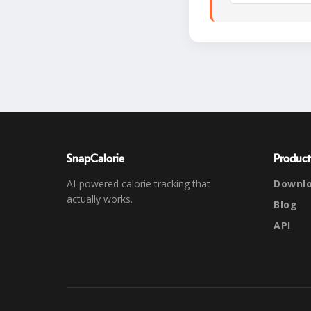
SnapCalorie
Product
AI-powered calorie tracking that
Downl
actually works.
Blog
API