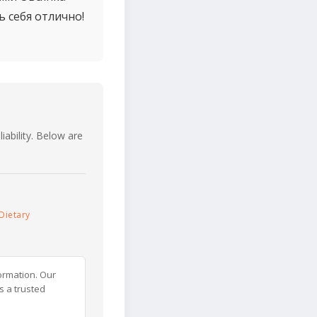
ь себя отлично!
iability. Below are
Dietary
ormation. Our
s a trusted