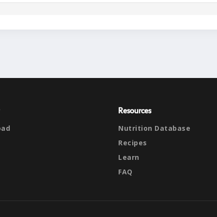
Resources
oad
Nutrition Database
Recipes
Learn
FAQ