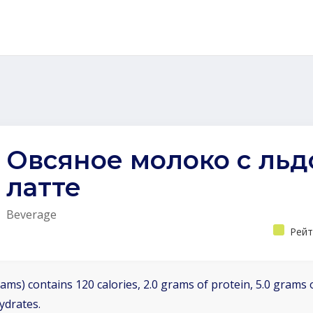
Овсяное молоко с ль
латте
Beverage
Рейт
ams) contains 120 calories, 2.0 grams of protein, 5.0 grams o
ydrates.