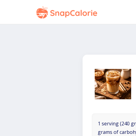
1 serving (240 gr
grams of carboh