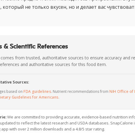
 который не только вкусен, но и делает вас чувствоват
 & Scientific References
 comes from trusted, authoritative sources to ensure accuracy and rel
c references and authoritative sources for this food item.
tative Sources:
ages based on
FDA guidelines
. Nutrient recommendations from
NIH Office of 
ietary Guidelines for Americans
.
rie:
We are committed to providing accurate, evidence-based nutrition inf
y updated to reflect the latest research and USDA databases. SnapCalorie i
g app with over 2 million downloads and a 4.8/5 star rating.