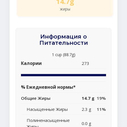
14.7g
жиры
Информация о
Питательности
1 cup (88.7g)
Калории
273
% Ежедневной нормы*
Общие Жиры
14.7 g
19%
Насыщенные Жиры
2.3 g
11%
Полиненасыщенные
0.0 g
Жиры