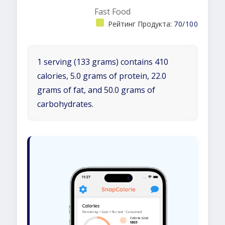
Fast Food
Рейтинг Продукта:
70/100
1 serving (133 grams) contains 410
calories, 5.0 grams of protein, 22.0
grams of fat, and 50.0 grams of
carbohydrates.