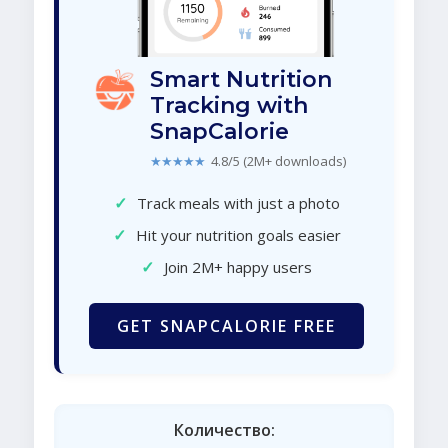
Smart Nutrition
Tracking with
SnapCalorie
★★★★★
4.8/5 (2M+ downloads)
✓
Track meals with just a photo
✓
Hit your nutrition goals easier
✓
Join 2M+ happy users
GET SNAPCALORIE FREE
Количество: