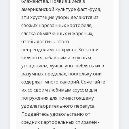
блаженства. Появившиеся в
американской культуре фаст-фуда,
эти хрустящие узоры делаются из
свежих нарезанных картофеля,
слегка обмягченных и жареных,
чтобы достичь этого
непреодолимого хруста. Хотя они
являются забавным и вкусным
угощением, лучше употреблять их в
разумных пределах, поскольку они
содержат много калорий. Сочетайте
их со своим любимым соусом для
погружения для по-настоящему
удовлетворительного перекуса.
Поддайтесь удовольствию от
средних картофельных спиралей -