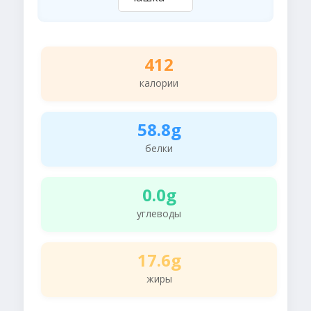
412
калории
58.8g
белки
0.0g
углеводы
17.6g
жиры