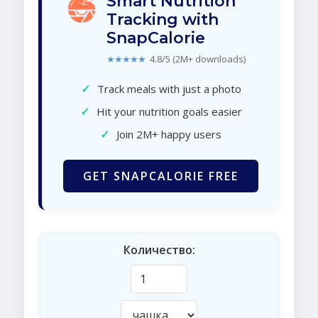
Smart Nutrition
Tracking with
SnapCalorie
★★★★★
4.8/5 (2M+ downloads)
✓
Track meals with just a photo
✓
Hit your nutrition goals easier
✓
Join 2M+ happy users
GET SNAPCALORIE FREE
Количество: