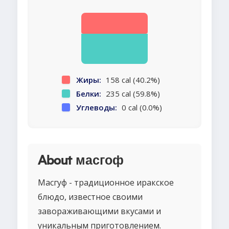
Жиры:
158 cal (40.2%)
Белки:
235 cal (59.8%)
Углеводы:
0 cal (0.0%)
About масгоф
Масгуф - традиционное иракское
блюдо, известное своими
завораживающими вкусами и
уникальным приготовлением.