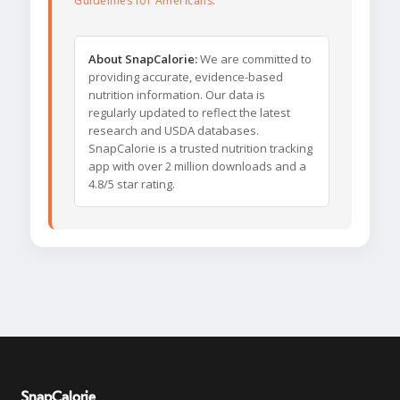
Guidelines for Americans
.
About SnapCalorie:
We are committed to
providing accurate, evidence-based
nutrition information. Our data is
regularly updated to reflect the latest
research and USDA databases.
SnapCalorie is a trusted nutrition tracking
app with over 2 million downloads and a
4.8/5 star rating.
SnapCalorie