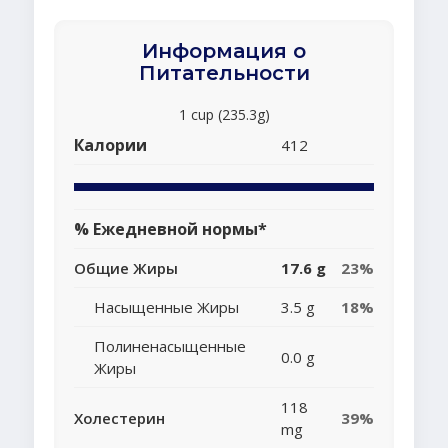
Информация о
Питательности
1 cup (235.3g)
Калории
412
% Ежедневной нормы*
Общие Жиры
17.6 g
23%
Насыщенные Жиры
3.5 g
18%
Полиненасыщенные
0.0 g
Жиры
118
Холестерин
39%
mg