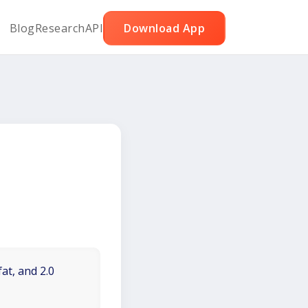
Blog
Research
API
Download App
at, and 2.0