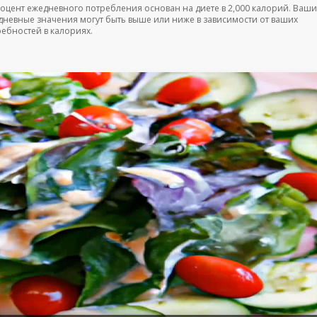
роцент ежедневного потребления основан на диете в 2,000 калорий. Ваши
дневные значения могут быть выше или ниже в зависимости от ваших
ребностей в калориях.