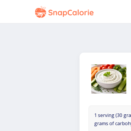
1 serving (30 gra
grams of carboh