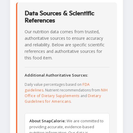
Data Sources & Scientific
References
Our nutrition data comes from trusted,
authoritative sources to ensure accuracy
and reliability. Below are specific scientific
references and authoritative sources for
this food item.
Additional Authoritative Sources:
Daily value percentages based on
FDA
guidelines
. Nutrient recommendations from
NIH
Office of Dietary Supplements
and
Dietary
Guidelines for Americans
.
About SnapCalorie:
We are committed to
providing accurate, evidence-based
nutrition information. Our data is