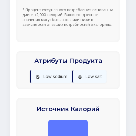
* Процент ежедневного потребления основан на
диете в 2,000 калорий. Ваши ежедневные
значения могут быть выше или ниже в
зависимости от ваших потребностей в калориях.
Атрибуты Продукта
🧂
🧂
Low sodium
Low salt
Источник Калорий