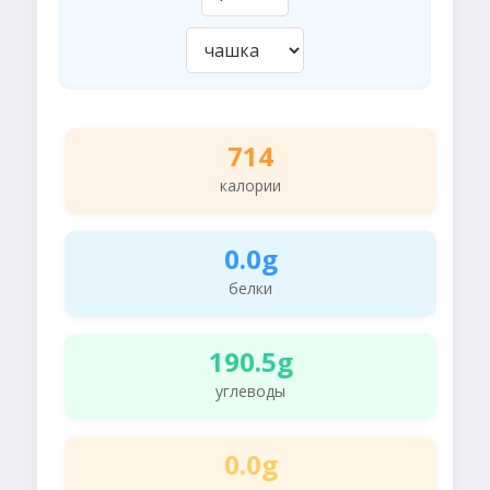
714
калории
0.0g
белки
190.5g
углеводы
0.0g