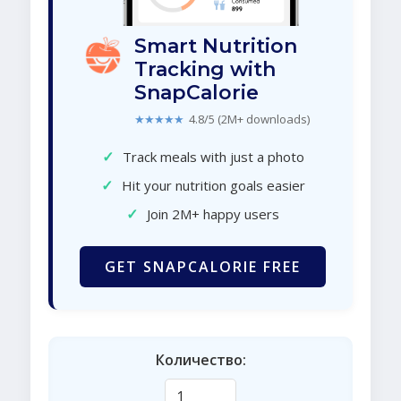
Smart Nutrition
Tracking with
SnapCalorie
★★★★★
4.8/5 (2M+ downloads)
✓
Track meals with just a photo
✓
Hit your nutrition goals easier
✓
Join 2M+ happy users
GET SNAPCALORIE FREE
Количество: