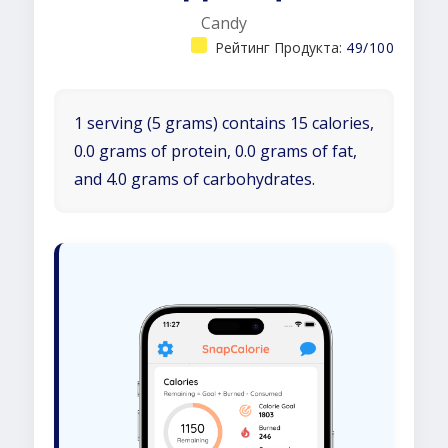
Candy
Рейтинг Продукта:
49/100
1 serving (5 grams) contains 15 calories,
0.0 grams of protein, 0.0 grams of fat,
and 4.0 grams of carbohydrates.