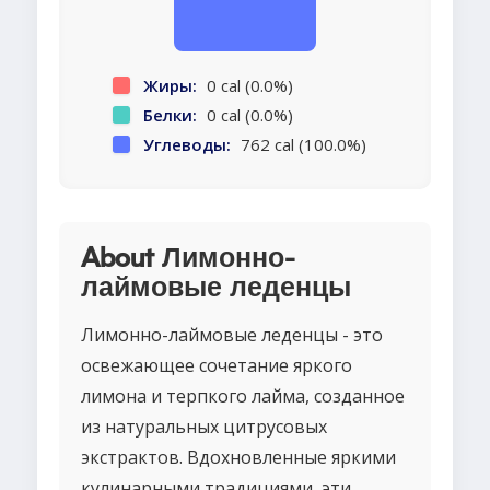
Жиры:
0 cal (0.0%)
Белки:
0 cal (0.0%)
Углеводы:
762 cal (100.0%)
About Лимонно-
лаймовые леденцы
Лимонно-лаймовые леденцы - это
освежающее сочетание яркого
лимона и терпкого лайма, созданное
из натуральных цитрусовых
экстрактов. Вдохновленные яркими
кулинарными традициями, эти