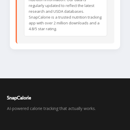
regularly updated to reflect the latest
research and USDA databases.
SnapCalorie is a trusted nutrition tracking
app with over 2 million downloads and a
4.8/5 star rating.
SnapCalorie
AI-powered calorie tracking that actually works.