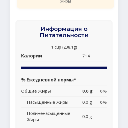
жиры
Информация о
Питательности
1 cup (238.1g)
Калории
714
% Ежедневной нормы*
Общие Жиры
0.0 g
0%
Насыщенные Жиры
0.0 g
0%
Полиненасыщенные
0.0 g
Жиры