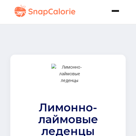
Лимонно-
лаймовые
леденцы