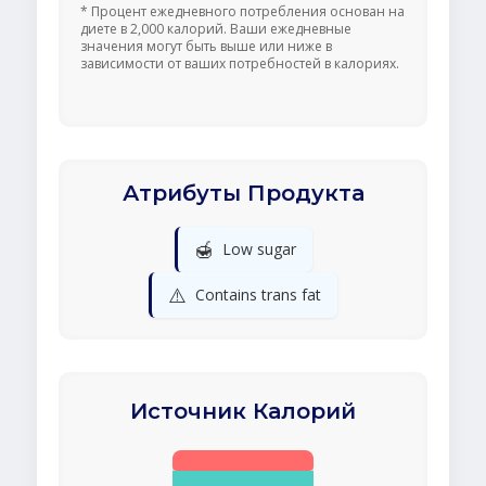
* Процент ежедневного потребления основан на
диете в 2,000 калорий. Ваши ежедневные
значения могут быть выше или ниже в
зависимости от ваших потребностей в калориях.
Атрибуты Продукта
🍯
Low sugar
⚠️
Contains trans fat
Источник Калорий