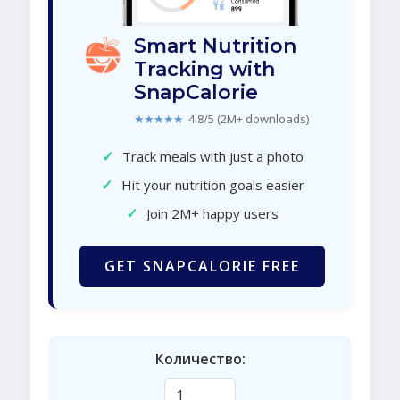
Smart Nutrition
Tracking with
SnapCalorie
★★★★★
4.8/5 (2M+ downloads)
✓
Track meals with just a photo
✓
Hit your nutrition goals easier
✓
Join 2M+ happy users
GET SNAPCALORIE FREE
Количество: