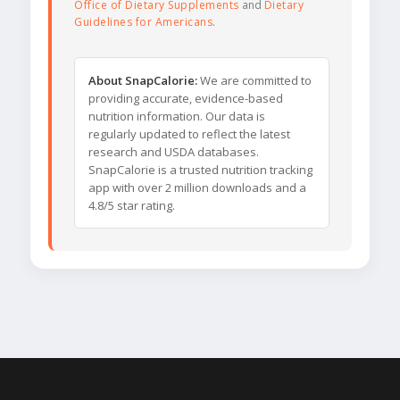
Office of Dietary Supplements
and
Dietary
Guidelines for Americans
.
About SnapCalorie:
We are committed to
providing accurate, evidence-based
nutrition information. Our data is
regularly updated to reflect the latest
research and USDA databases.
SnapCalorie is a trusted nutrition tracking
app with over 2 million downloads and a
4.8/5 star rating.