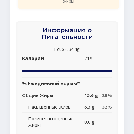
жиры
Информация о
Питательности
1 cup (234.4g)
Калории
719
% Ежедневной нормы*
Общие Жиры
15.6 g
20%
Насыщенные Жиры
6.3 g
32%
Полиненасыщенные
0.0 g
Жиры