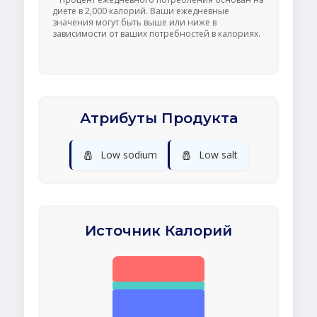
диете в 2,000 калорий. Ваши ежедневные
значения могут быть выше или ниже в
зависимости от ваших потребностей в калориях.
Атрибуты Продукта
🧂
🧂
Low sodium
Low salt
Источник Калорий