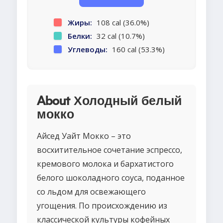
Жиры:
108 cal (36.0%)
Белки:
32 cal (10.7%)
Углеводы:
160 cal (53.3%)
About Холодный белый
мокко
Айсед Уайт Мокко – это
восхитительное сочетание эспрессо,
кремового молока и бархатистого
белого шоколадного соуса, поданное
со льдом для освежающего
угощения. По происхождению из
классической культуры кофейных