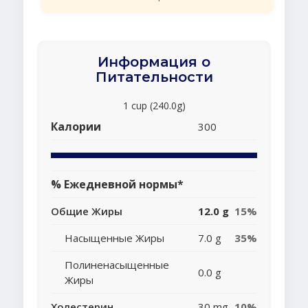
Информация о
Питательности
1 cup (240.0g)
Калории
300
% Ежедневной нормы*
Общие Жиры
12.0 g
15%
Насыщенные Жиры
7.0 g
35%
Полиненасыщенные
0.0 g
Жиры
Холестерин
30 mg
10%