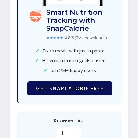
Smart Nutrition
Tracking with
SnapCalorie
★★★★★
4.8/5 (2M+ downloads)
✓
Track meals with just a photo
✓
Hit your nutrition goals easier
✓
Join 2M+ happy users
GET SNAPCALORIE FREE
Количество: