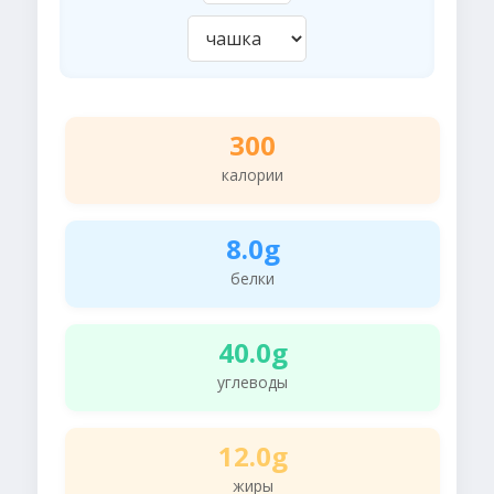
300
калории
8.0g
белки
40.0g
углеводы
12.0g
жиры