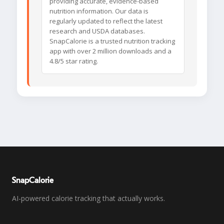
providing accurate, evidence-based
nutrition information. Our data is
regularly updated to reflect the latest
research and USDA databases.
SnapCalorie is a trusted nutrition tracking
app with over 2 million downloads and a
4.8/5 star rating.
SnapCalorie
AI-powered calorie tracking that actually works.