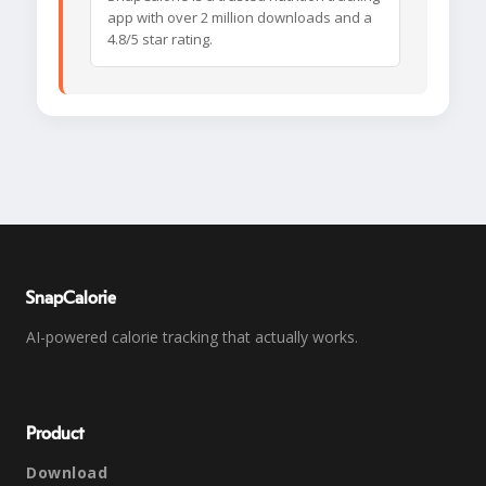
app with over 2 million downloads and a
4.8/5 star rating.
SnapCalorie
AI-powered calorie tracking that actually works.
Product
Download