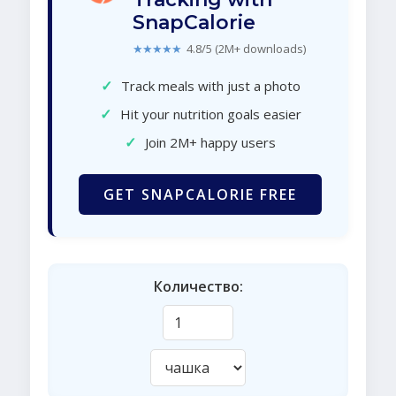
SnapCalorie
★★★★★
4.8/5 (2M+ downloads)
✓
Track meals with just a photo
✓
Hit your nutrition goals easier
✓
Join 2M+ happy users
GET SNAPCALORIE FREE
Количество: