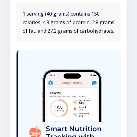
1 serving (40 grams) contains 150
calories, 4.8 grams of protein, 2.8 grams
of fat, and 27.2 grams of carbohydrates.
Smart Nutrition
Tracking with