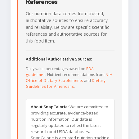
References
Our nutrition data comes from trusted,
authoritative sources to ensure accuracy
and reliability. Below are specific scientific
references and authoritative sources for
this food item.
Additional Authoritative Sources:
Daily value percentages based on
FDA
guidelines
. Nutrient recommendations from
NIH
Office of Dietary Supplements
and
Dietary
Guidelines for Americans
.
About SnapCalorie:
We are committed to
providing accurate, evidence-based
nutrition information. Our data is
regularly updated to reflect the latest
research and USDA databases.
SnapCalorie is a trusted nutrition tracking