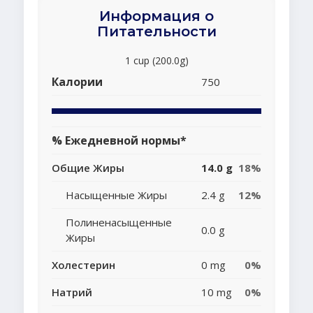
Информация о
Питательности
1 cup (200.0g)
Калории
750
% Ежедневной нормы*
Общие Жиры
14.0 g
18%
Насыщенные Жиры
2.4 g
12%
Полиненасыщенные
0.0 g
Жиры
Холестерин
0 mg
0%
Натрий
10 mg
0%