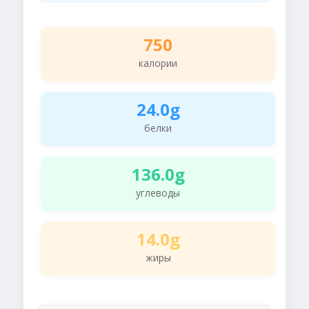
750
калории
24.0g
белки
136.0g
углеводы
14.0g
жиры