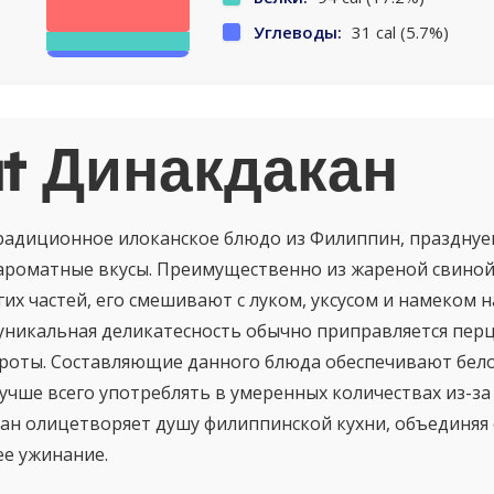
Углеводы:
31 cal (5.7%)
t Динакдакан
радиционное илоканское блюдо из Филиппин, празднуе
роматные вкусы. Преимущественно из жареной свиной 
их частей, его смешивают с луком, уксусом и намеком 
 уникальная деликатесность обычно приправляется пер
роты. Составляющие данного блюда обеспечивают бело
 лучше всего употреблять в умеренных количествах из-з
ан олицетворяет душу филиппинской кухни, объединяя 
е ужинание.