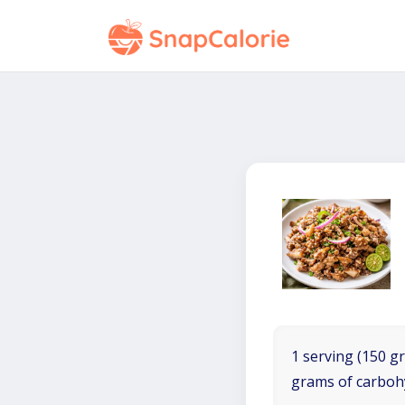
1 serving (150 gr
grams of carboh