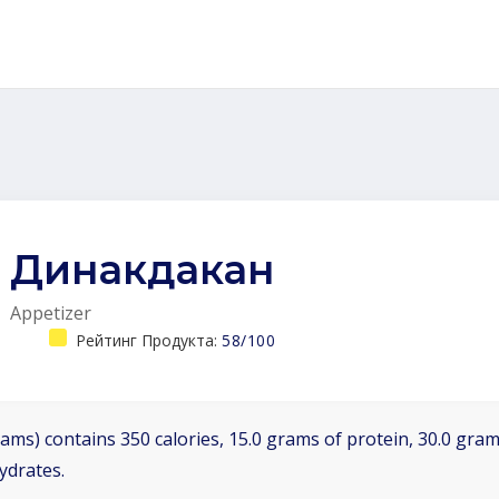
Динакдакан
Appetizer
Рейтинг Продукта:
58/100
ams) contains 350 calories, 15.0 grams of protein, 30.0 grams
ydrates.