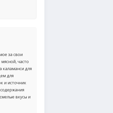
мое за свои
мясной, часто
на каламанси для
цем для
к и источник
а содержания
смелые вкусы и