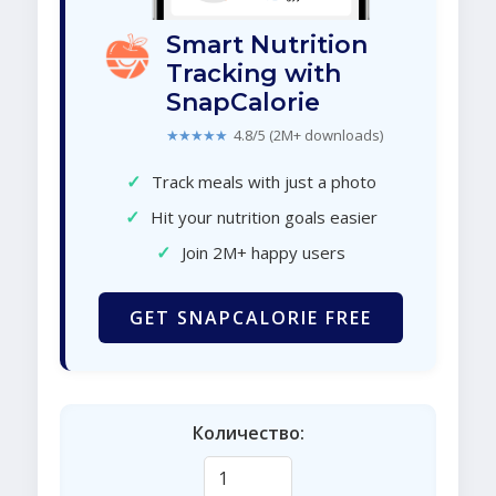
Smart Nutrition
Tracking with
SnapCalorie
★★★★★
4.8/5 (2M+ downloads)
✓
Track meals with just a photo
✓
Hit your nutrition goals easier
✓
Join 2M+ happy users
GET SNAPCALORIE FREE
Количество: