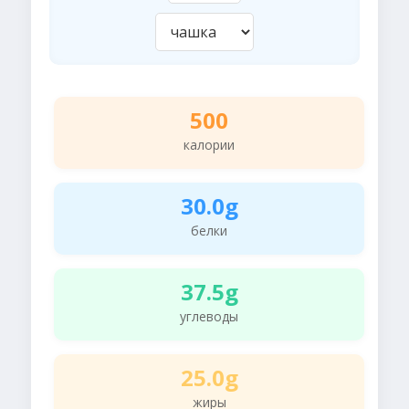
500
калории
30.0g
белки
37.5g
углеводы
25.0g
жиры