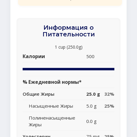
Информация о
Питательности
1 cup (250.0g)
Калории
500
% Ежедневной нормы*
Общие Жиры
25.0 g
32%
Насыщенные Жиры
5.0 g
25%
Полиненасыщенные
0.0 g
Жиры
Холестерин
75 mg
25%