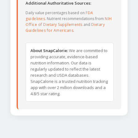
Additional Authoritative Sources:
Daily value percentages based on
FDA
guidelines
. Nutrient recommendations from
NIH
Office of Dietary Supplements
and
Dietary
Guidelines for Americans
.
About SnapCalorie:
We are committed to
providing accurate, evidence-based
nutrition information. Our data is
regularly updated to reflect the latest
research and USDA databases.
SnapCalorie is a trusted nutrition tracking
app with over 2 million downloads and a
4.8/5 star rating.