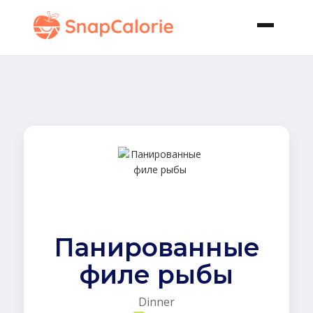
Панированные
филе рыбы
Dinner