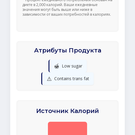
диете в 2,000 калорий. Ваши ежедневные
значения могут быть выше или ниже в
зависимости от ваших потребностей в калориях.
Атрибуты Продукта
🍯
Low sugar
⚠️
Contains trans fat
Источник Калорий