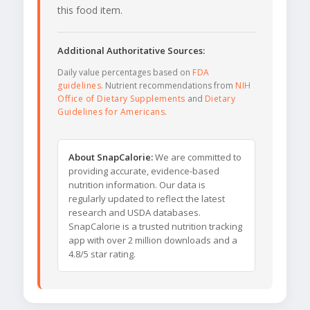
this food item.
Additional Authoritative Sources:
Daily value percentages based on
FDA
guidelines
. Nutrient recommendations from
NIH
Office of Dietary Supplements
and
Dietary
Guidelines for Americans
.
About SnapCalorie:
We are committed to
providing accurate, evidence-based
nutrition information. Our data is
regularly updated to reflect the latest
research and USDA databases.
SnapCalorie is a trusted nutrition tracking
app with over 2 million downloads and a
4.8/5 star rating.