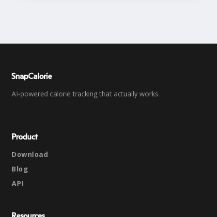
SnapCalorie
AI-powered calorie tracking that actually works.
Product
Download
Blog
API
Resources