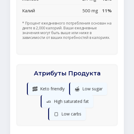
Калий
500 mg
11%
* Процент ежедневного потребления основан на
диете в 2,000 калорий. Ваши ежедневные
значения могут быть выше или ниже в
зависимости от ваших потребностей в калориях.
Атрибуты Продукта
🥓
🍯
Keto friendly
Low sugar
🧈
High saturated fat
🍞
Low carbs