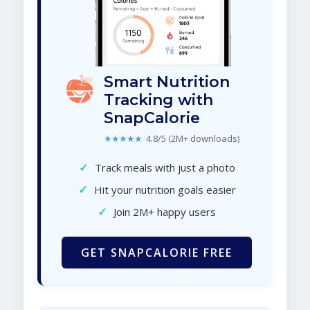
Smart Nutrition
Tracking with
SnapCalorie
★★★★★
4.8/5 (2M+ downloads)
✓
Track meals with just a photo
✓
Hit your nutrition goals easier
✓
Join 2M+ happy users
GET SNAPCALORIE FREE