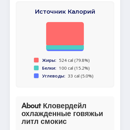
Источник Калорий
Жиры:
524 cal (79.8%)
Белки:
100 cal (15.2%)
Углеводы:
33 cal (5.0%)
About Кловердейл
охлажденные говяжьи
литл смокис