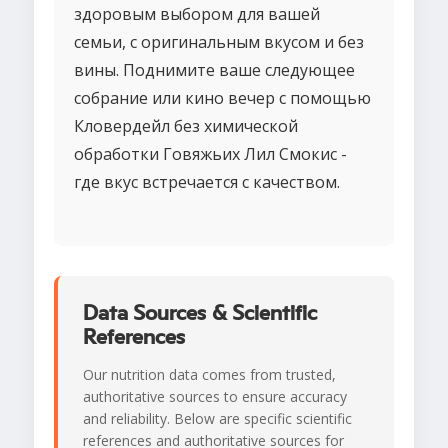
здоровым выбором для вашей
семьи, с оригинальным вкусом и без
вины. Поднимите ваше следующее
собрание или кино вечер с помощью
Кловердейл без химической
обработки Говяжьих Лил Смокис -
где вкус встречается с качеством.
Data Sources & Scientific
References
Our nutrition data comes from trusted,
authoritative sources to ensure accuracy
and reliability. Below are specific scientific
references and authoritative sources for