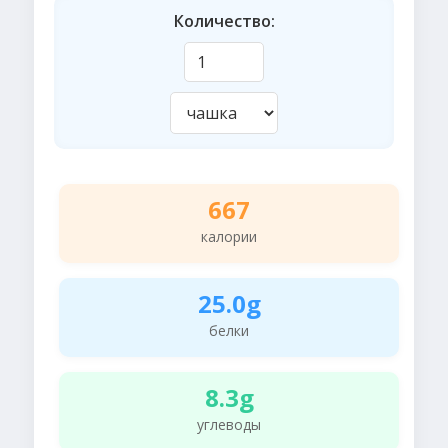
Количество:
667
калории
25.0g
белки
8.3g
углеводы