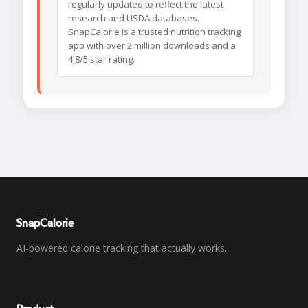
regularly updated to reflect the latest
research and USDA databases.
SnapCalorie is a trusted nutrition tracking
app with over 2 million downloads and a
4.8/5 star rating.
SnapCalorie
AI-powered calorie tracking that actually works.