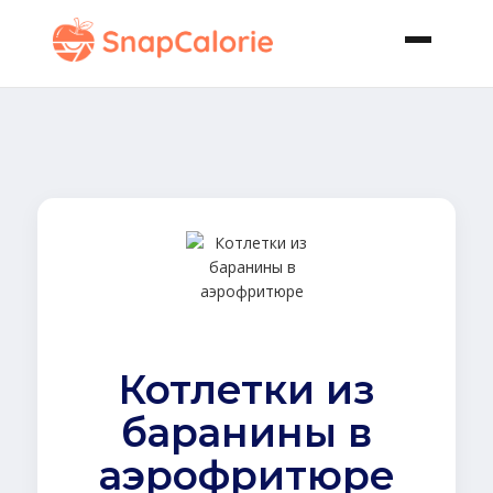
Котлетки из
баранины в
аэрофритюре