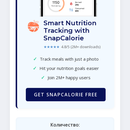
Smart Nutrition
Tracking with
SnapCalorie
★★★★★
4.8/5 (2M+ downloads)
✓
Track meals with just a photo
✓
Hit your nutrition goals easier
✓
Join 2M+ happy users
GET SNAPCALORIE FREE
Количество: