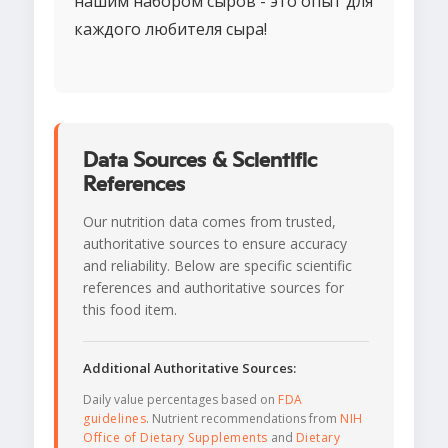
нашим набором сыров - это опыт для
каждого любителя сыра!
Data Sources & Scientific
References
Our nutrition data comes from trusted,
authoritative sources to ensure accuracy
and reliability. Below are specific scientific
references and authoritative sources for
this food item.
Additional Authoritative Sources:
Daily value percentages based on
FDA
guidelines
. Nutrient recommendations from
NIH
Office of Dietary Supplements
and
Dietary