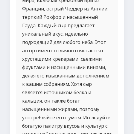
мира, включая кремовый Бри из
Франции, острый Чеддер из Англии,
терпкий Рокфор и насыщенный
Гауда. Каждый сыр предлагает
уникальный вкус, идеально
подходящий для любого неба. Этот
ассортимент отлично сочетается с
хрустящими крекерами, свежими
фруктами и насыщенными винами,
делая его изысканным дополнением
к вашим собраниям. Хотя сыр
является источником белка и
кальция, он также богат
насыщенными жирами, поэтому
употребляйте его с умом. Исследуйте
богатую палитру вкусов и культур с