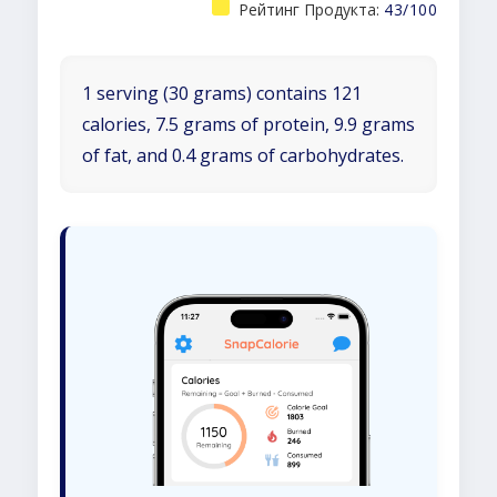
Рейтинг Продукта:
43/100
1 serving (30 grams) contains 121
calories, 7.5 grams of protein, 9.9 grams
of fat, and 0.4 grams of carbohydrates.