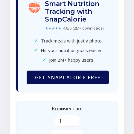
Smart Nutrition
Tracking with
SnapCalorie
★★★★★
4.8/5 (2M+ downloads)
✓
Track meals with just a photo
✓
Hit your nutrition goals easier
✓
Join 2M+ happy users
GET SNAPCALORIE FREE
Количество: