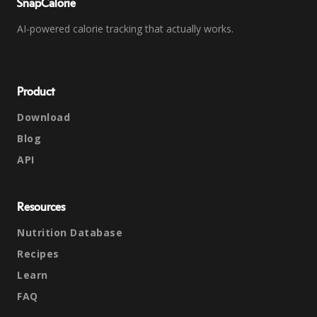
SnapCalorie
AI-powered calorie tracking that actually works.
Product
Download
Blog
API
Resources
Nutrition Database
Recipes
Learn
FAQ