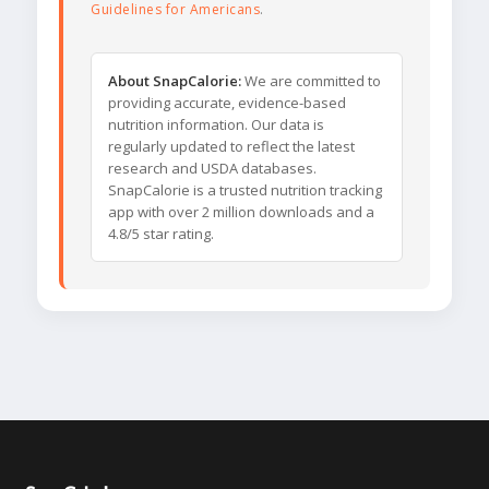
Guidelines for Americans
.
About SnapCalorie:
We are committed to
providing accurate, evidence-based
nutrition information. Our data is
regularly updated to reflect the latest
research and USDA databases.
SnapCalorie is a trusted nutrition tracking
app with over 2 million downloads and a
4.8/5 star rating.