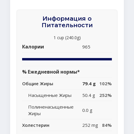
Информация о
Питательности
1 cup (240.0g)
Калории
965
% Ежедневной нормы*
Общие Жиры
79.4 g
102%
Насыщенные Жиры
50.4 g
252%
Полиненасыщенные
0.0 g
Жиры
Холестерин
252 mg
84%