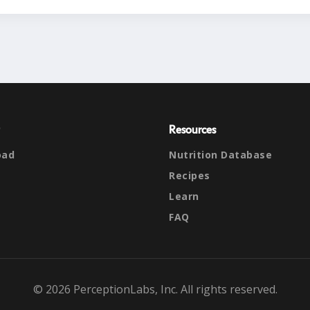
Resources
oad
Nutrition Database
Recipes
Learn
FAQ
© 2026 PerceptionLabs, Inc. All rights reserved.