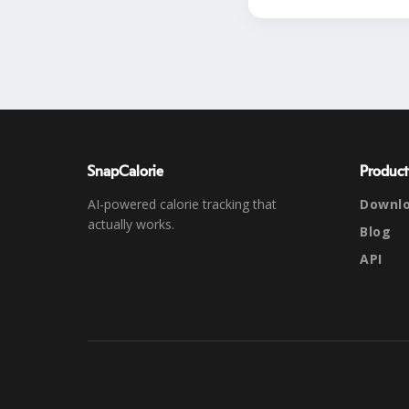
SnapCalorie
Product
AI-powered calorie tracking that
Downl
actually works.
Blog
API