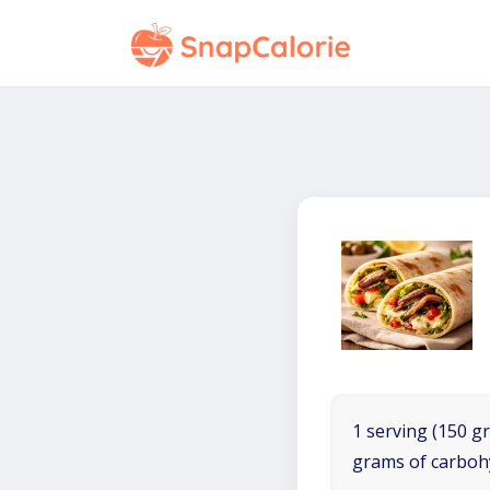
1 serving (150 gr
grams of carboh