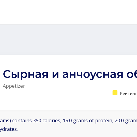
Сырная и анчоусная о
Appetizer
Рейтинг
ams) contains 350 calories, 15.0 grams of protein, 20.0 grams
ydrates.