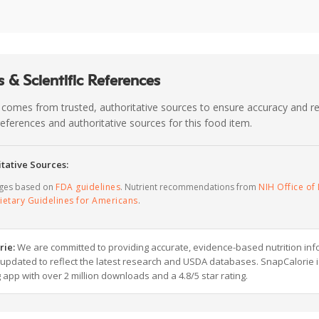
 & Scientific References
 comes from trusted, authoritative sources to ensure accuracy and rel
c references and authoritative sources for this food item.
tative Sources:
ages based on
FDA guidelines
. Nutrient recommendations from
NIH Office of 
ietary Guidelines for Americans
.
rie:
We are committed to providing accurate, evidence-based nutrition inf
y updated to reflect the latest research and USDA databases. SnapCalorie i
g app with over 2 million downloads and a 4.8/5 star rating.