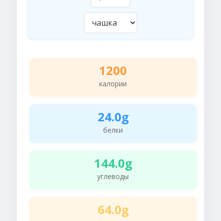
1200
калории
24.0g
белки
144.0g
углеводы
64.0g