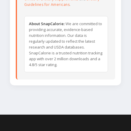
Guidelines for Americans
.
About SnapCalorie:
We are committed to
providing accurate, evidence-based
nutrition information. Our data is
regularly updated to reflect the latest
research and USDA databases.
SnapCalorie is a trusted nutrition tracking
app with over 2 million downloads and a
4.8/5 star rating.