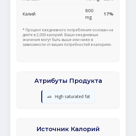
800
Калий
17%
mg
* Процент ежедневного потребления основан на
диете в 2,000 калорий. Ваши ежедневные
значения могут быть выше или ниже в
зависимости от ваших потребностей в калориях.
Атрибуты Продукта
🧈
High saturated fat
Источник Калорий