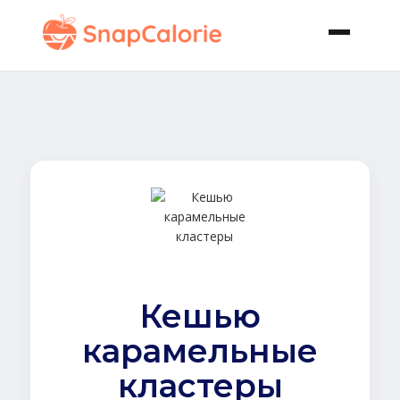
Кешью
карамельные
кластеры