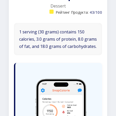
Dessert
Рейтинг Продукта:
43/100
1 serving (30 grams) contains 150
calories, 3.0 grams of protein, 8.0 grams
of fat, and 18.0 grams of carbohydrates.