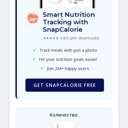
Smart Nutrition
Tracking with
SnapCalorie
★★★★★
4.8/5 (2M+ downloads)
✓
Track meals with just a photo
✓
Hit your nutrition goals easier
✓
Join 2M+ happy users
GET SNAPCALORIE FREE
Количество: