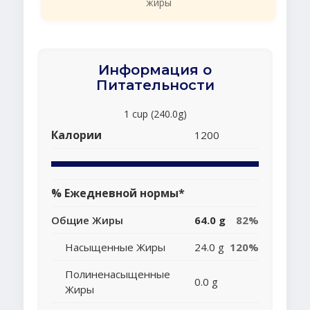
жиры
Информация о
Питательности
1 cup (240.0g)
Калории
1200
% Ежедневной нормы*
Общие Жиры
64.0 g
82%
Насыщенные Жиры
24.0 g
120%
Полиненасыщенные
0.0 g
Жиры