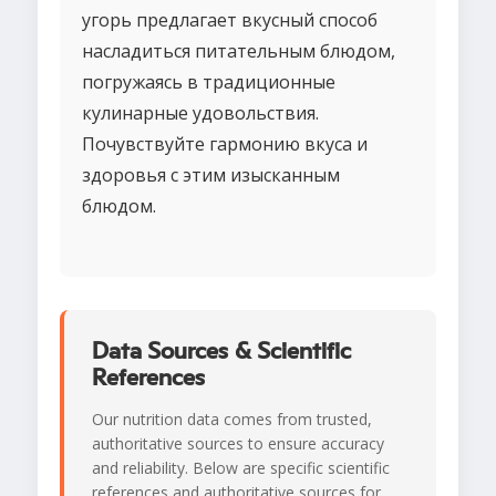
угорь предлагает вкусный способ
насладиться питательным блюдом,
погружаясь в традиционные
кулинарные удовольствия.
Почувствуйте гармонию вкуса и
здоровья с этим изысканным
блюдом.
Data Sources & Scientific
References
Our nutrition data comes from trusted,
authoritative sources to ensure accuracy
and reliability. Below are specific scientific
references and authoritative sources for