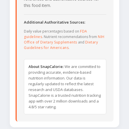
this food item.
Additional Authoritative Sources:
Daily value percentages based on
FDA
guidelines
. Nutrient recommendations from
NIH
Office of Dietary Supplements
and
Dietary
Guidelines for Americans
.
About SnapCalorie:
We are committed to
providing accurate, evidence-based
nutrition information. Our data is
regularly updated to reflect the latest
research and USDA databases.
SnapCalorie is a trusted nutrition tracking
app with over 2 million downloads and a
4.8/5 star rating.