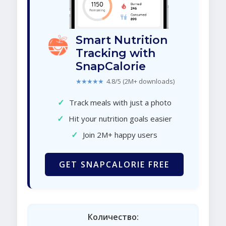
Smart Nutrition
Tracking with
SnapCalorie
★★★★★
4.8/5 (2M+ downloads)
✓
Track meals with just a photo
✓
Hit your nutrition goals easier
✓
Join 2M+ happy users
GET SNAPCALORIE FREE
Количество: