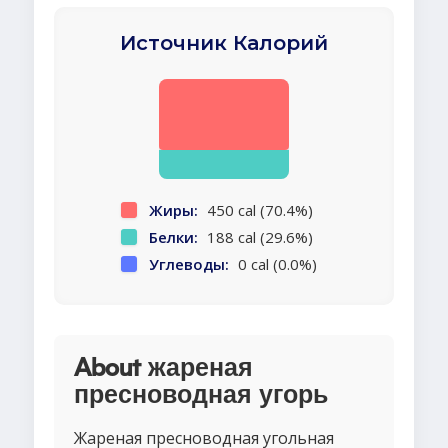
Источник Калорий
Жиры:
450 cal (70.4%)
Белки:
188 cal (29.6%)
Углеводы:
0 cal (0.0%)
About жареная
пресноводная угорь
Жареная пресноводная угольная