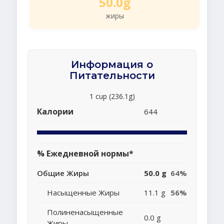
50.0g
жиры
Информация о
Питательности
1 cup (236.1g)
Калории
644
% Ежедневной нормы*
Общие Жиры
50.0 g
64%
Насыщенные Жиры
11.1 g
56%
Полиненасыщенные
0.0 g
Жиры