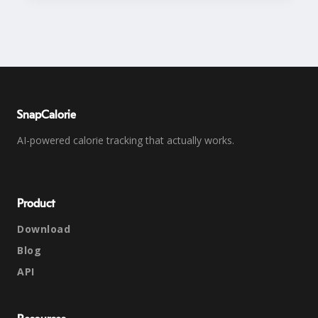
SnapCalorie
AI-powered calorie tracking that actually works.
Product
Download
Blog
API