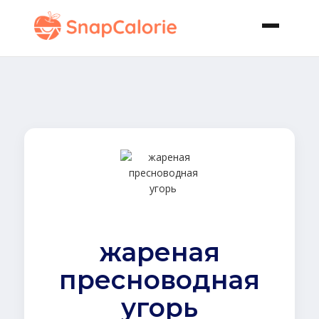
жареная
пресноводная
угорь