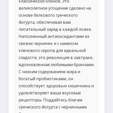
классических блинов. Это
великолепное угощение сделано на
основе белкового греческого
йогурта, обеспечивая вам
питательный заряд в каждой ложке.
Наполненный антиоксидантами из
свежих черничек и с намеком
кленового сиропа для идеальной
сладости, это революция в завтраке,
вдохновленная любимыми бранчами.
С низким содержанием жира и
богатый пробиотиками, он
способствует здоровью кишечника и
удовлетворяет ваши вкусовые
рецепторы. Поддайтесь благам
греческого йогурта с черничными