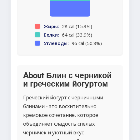
Жиры:
28 cal (15.3%)
Белки:
64 cal (33.9%)
Углеводы:
96 cal (50.8%)
About Блин с черникой
и греческим йогуртом
Греческий йогурт с черничными
блинами - это восхитительно
кремовое сочетание, которое
объединяет сладость спелых
черничек и уютный вкус