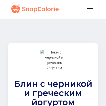
Блин с черникой
и греческим
йогуртом