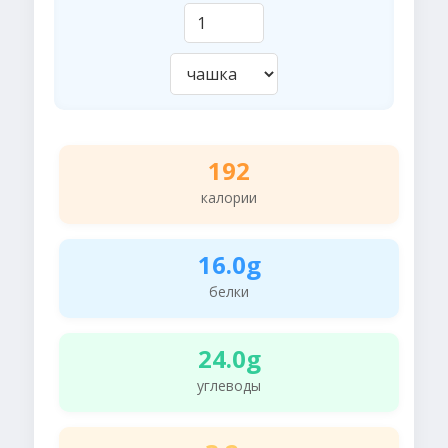
192
калории
16.0g
белки
24.0g
углеводы