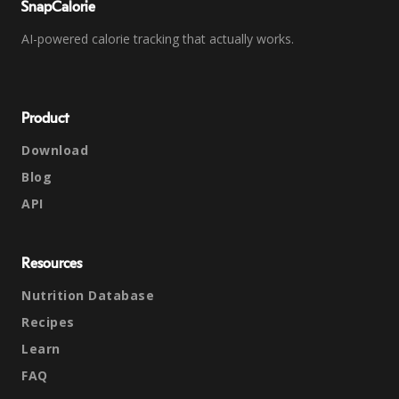
SnapCalorie
AI-powered calorie tracking that actually works.
Product
Download
Blog
API
Resources
Nutrition Database
Recipes
Learn
FAQ