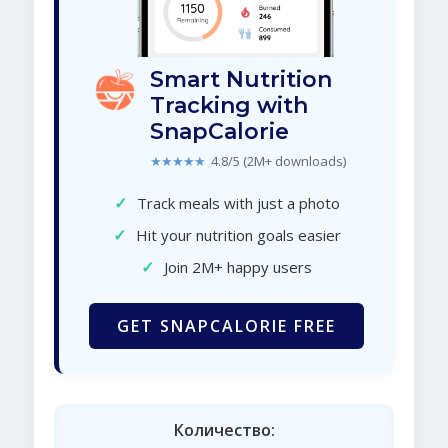
Smart Nutrition
Tracking with
SnapCalorie
★★★★★
4.8/5 (2M+ downloads)
✓
Track meals with just a photo
✓
Hit your nutrition goals easier
✓
Join 2M+ happy users
GET SNAPCALORIE FREE
Количество: