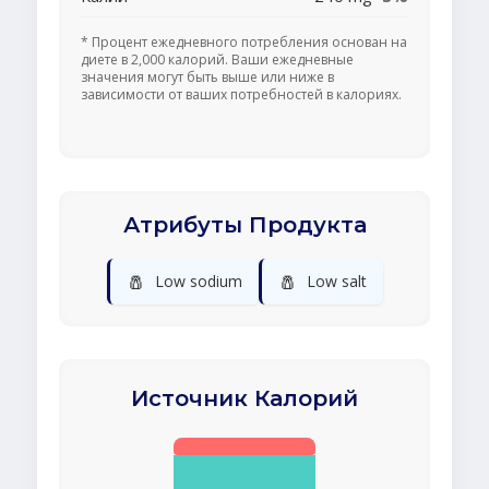
* Процент ежедневного потребления основан на
диете в 2,000 калорий. Ваши ежедневные
значения могут быть выше или ниже в
зависимости от ваших потребностей в калориях.
Атрибуты Продукта
🧂
🧂
Low sodium
Low salt
Источник Калорий