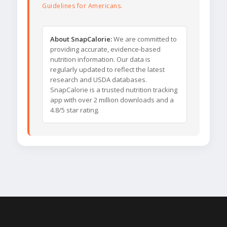
Guidelines for Americans
.
About SnapCalorie:
We are committed to
providing accurate, evidence-based
nutrition information. Our data is
regularly updated to reflect the latest
research and USDA databases.
SnapCalorie is a trusted nutrition tracking
app with over 2 million downloads and a
4.8/5 star rating.