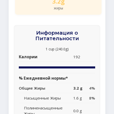
3.2g
жиры
Информация о
Питательности
1 cup (240.0g)
Калории
192
% Ежедневной нормы*
Общие Жиры
3.2 g
4%
Насыщенные Жиры
1.6 g
8%
Полиненасыщенные
0.0 g
Жиры