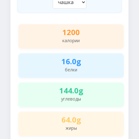
1200
калории
16.0g
белки
144.0g
углеводы
64.0g
жиры