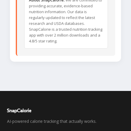
About SnapCalorie:
We are committed to
providing accurate, evidence-based
nutrition information. Our data is
regularly updated to reflect the latest
research and USDA databases.
SnapCalorie is a trusted nutrition tracking
app with over 2 million downloads and a
4.8/5 star rating.
SnapCalorie
AI-powered calorie tracking that actually works.