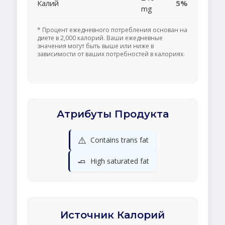
Калий
5%
mg
* Процент ежедневного потребления основан на
диете в 2,000 калорий. Ваши ежедневные
значения могут быть выше или ниже в
зависимости от ваших потребностей в калориях.
Атрибуты Продукта
⚠️
Contains trans fat
🧈
High saturated fat
Источник Калорий