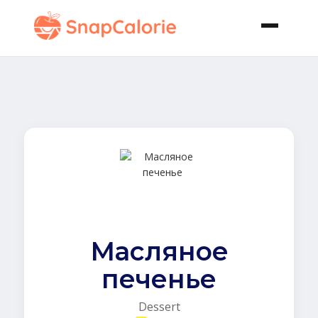
Масляное
печенье
Dessert