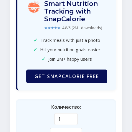
Smart Nutrition
Tracking with
SnapCalorie
★★★★★
4.8/5 (2M+ downloads)
✓
Track meals with just a photo
✓
Hit your nutrition goals easier
✓
Join 2M+ happy users
GET SNAPCALORIE FREE
Количество: