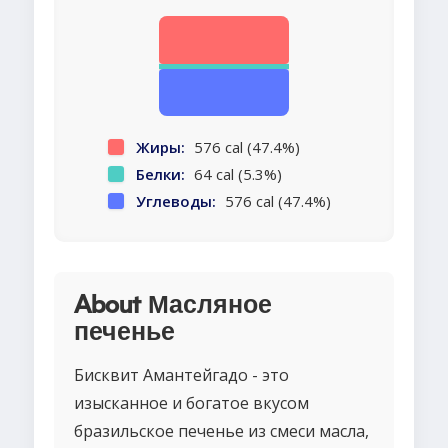
Жиры:
576 cal (47.4%)
Белки:
64 cal (5.3%)
Углеводы:
576 cal (47.4%)
About Масляное
печенье
Бисквит Амантейгадо - это
изысканное и богатое вкусом
бразильское печенье из смеси масла,