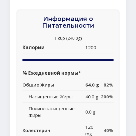
Информация о
Питательности
1 cup (240.0g)
Калории
1200
% Ежедневной нормы*
Общие Жиры
64.0 g
82%
Насыщенные Жиры
40.0 g
200%
Полиненасыщенные
0.0 g
Жиры
120
Холестерин
40%
mg