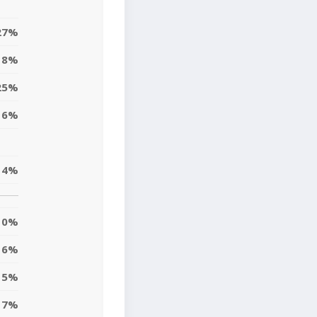
27%
8%
25%
6%
14%
0%
16%
5%
7%