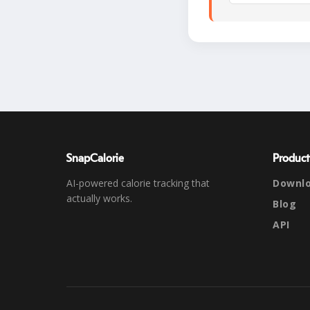
SnapCalorie
Product
AI-powered calorie tracking that
Downl
actually works.
Blog
API