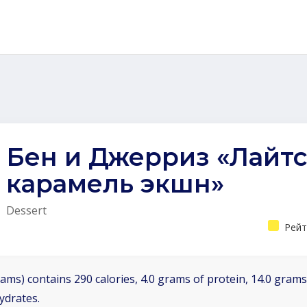
Бен и Джерриз «Лайт
карамель экшн»
Dessert
Рейт
ams) contains 290 calories, 4.0 grams of protein, 14.0 grams 
ydrates.