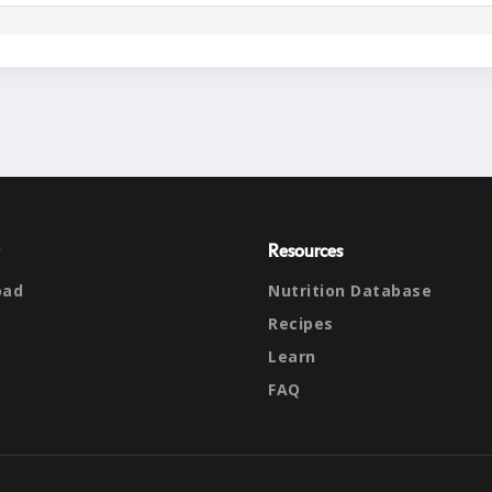
Resources
oad
Nutrition Database
Recipes
Learn
FAQ