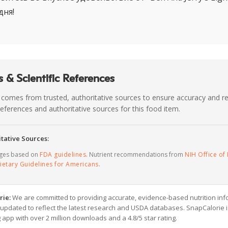
дня!
 & Scientific References
 comes from trusted, authoritative sources to ensure accuracy and rel
c references and authoritative sources for this food item.
tative Sources:
ages based on
FDA guidelines
. Nutrient recommendations from
NIH Office of 
ietary Guidelines for Americans
.
rie:
We are committed to providing accurate, evidence-based nutrition inf
y updated to reflect the latest research and USDA databases. SnapCalorie i
g app with over 2 million downloads and a 4.8/5 star rating.