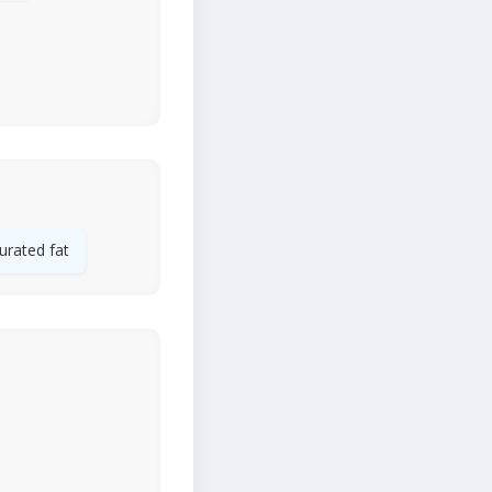
urated fat