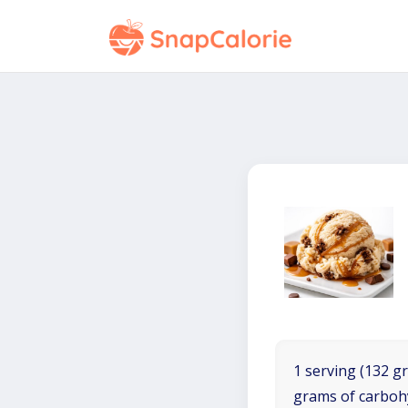
1 serving (132 gr
grams of carboh