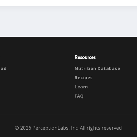
Resources
oad
Nutrition Database
Recipes
Learn
FAQ
© 2026 PerceptionLabs, Inc. All rights reserved.