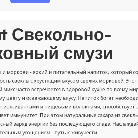
t Свекольно-
ковный смузи
ы и моркови - яркий и питательный напиток, который со
ость свеклы с хрустящим вкусом свежих морковей. Этот
 микс часто встречается в здоровой кухне по всему ми
му цвету и освежающему вкусу. Напиток богат необхо
нтиоксидантами и пищевыми волокнами, способствует
ляет иммунитет. При этом натуральные сахара из свекл
сный заряд энергии без последующего спада. Наслажда
тельным угощением - путь к живучести.