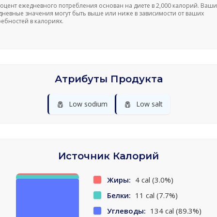
роцент ежедневного потребления основан на диете в 2,000 калорий. Ваши
дневные значения могут быть выше или ниже в зависимости от ваших
ребностей в калориях.
Атрибуты Продукта
🧂
🧂
Low sodium
Low salt
Источник Калорий
Жиры:
4 cal (3.0%)
Белки:
11 cal (7.7%)
Углеводы:
134 cal (89.3%)