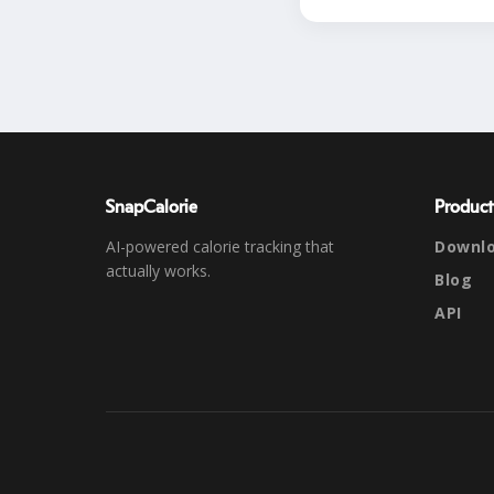
SnapCalorie
Product
AI-powered calorie tracking that
Downl
actually works.
Blog
API