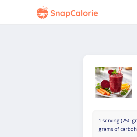
1 serving (250 gr
grams of carboh