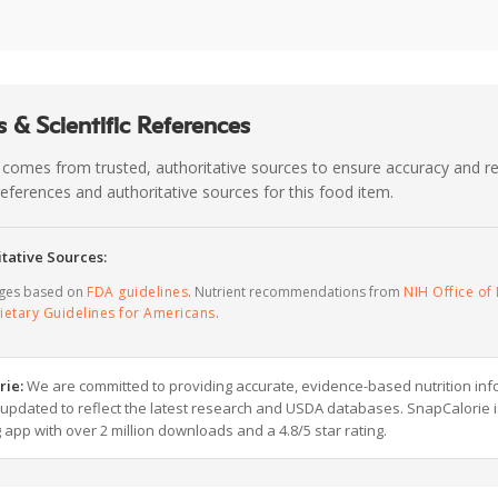
 & Scientific References
 comes from trusted, authoritative sources to ensure accuracy and rel
c references and authoritative sources for this food item.
tative Sources:
ages based on
FDA guidelines
. Nutrient recommendations from
NIH Office of 
ietary Guidelines for Americans
.
rie:
We are committed to providing accurate, evidence-based nutrition inf
y updated to reflect the latest research and USDA databases. SnapCalorie i
g app with over 2 million downloads and a 4.8/5 star rating.