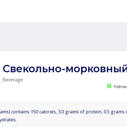
Свекольно-морковный
Beverage
Рейтин
ams) contains 150 calories, 3.0 grams of protein, 0.5 grams o
ydrates.