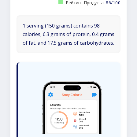
Рейтинг Продукта:
86/100
1 serving (150 grams) contains 98
calories, 6.3 grams of protein, 0.4 grams
of fat, and 17.5 grams of carbohydrates.