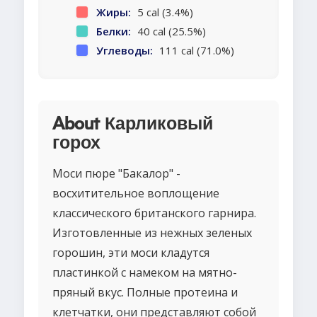
Жиры:
5 cal (3.4%)
Белки:
40 cal (25.5%)
Углеводы:
111 cal (71.0%)
About Карликовый
горох
Моси пюре "Бакалор" -
восхитительное воплощение
классического британского гарнира.
Изготовленные из нежных зеленых
горошин, эти моси кладутся
пластинкой с намеком на мятно-
пряный вкус. Полные протеина и
клетчатки, они представляют собой