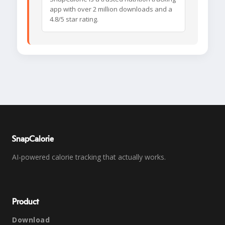
app with over 2 million downloads and a
4.8/5 star rating.
SnapCalorie
AI-powered calorie tracking that actually works.
Product
Download