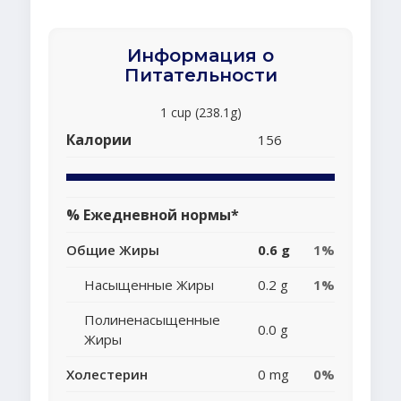
Информация о
Питательности
1 cup (238.1g)
Калории
156
% Ежедневной нормы*
Общие Жиры
0.6 g
1%
Насыщенные Жиры
0.2 g
1%
Полиненасыщенные
0.0 g
Жиры
Холестерин
0 mg
0%