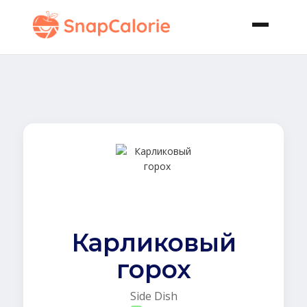
Карликовый
горох
Side Dish