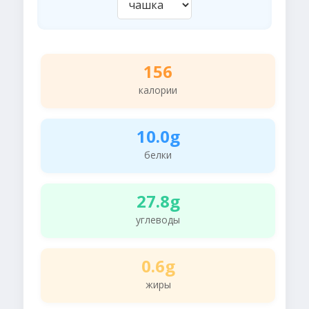
156
калории
10.0g
белки
27.8g
углеводы
0.6g
жиры