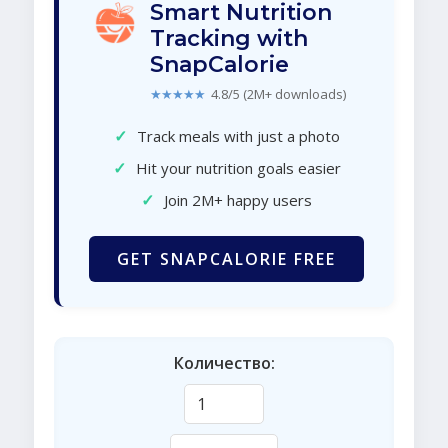
Smart Nutrition
Tracking with
SnapCalorie
★★★★★
4.8/5 (2M+ downloads)
✓
Track meals with just a photo
✓
Hit your nutrition goals easier
✓
Join 2M+ happy users
GET SNAPCALORIE FREE
Количество: