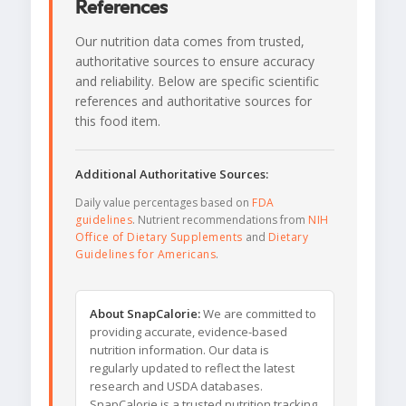
References
Our nutrition data comes from trusted,
authoritative sources to ensure accuracy
and reliability. Below are specific scientific
references and authoritative sources for
this food item.
Additional Authoritative Sources:
Daily value percentages based on
FDA
guidelines
. Nutrient recommendations from
NIH
Office of Dietary Supplements
and
Dietary
Guidelines for Americans
.
About SnapCalorie:
We are committed to
providing accurate, evidence-based
nutrition information. Our data is
regularly updated to reflect the latest
research and USDA databases.
SnapCalorie is a trusted nutrition tracking