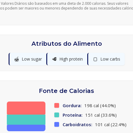
 Valores Diários são baseados em uma dieta de 2.000 calorias. Seus valores
ios podem ser maiores ou menores dependendo de suas necessidades calóric
Atributos do Alimento
🍯
🥩
🍞
Low sugar
High protein
Low carbs
Fonte de Calorias
Gordura:
198 cal (44.0%)
Proteína:
151 cal (33.6%)
Carboidratos:
101 cal (22.4%)