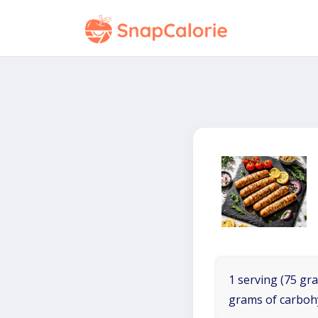
1 serving (75 gra
grams of carboh