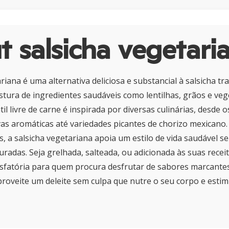
 salsicha vegetari
riana é uma alternativa deliciosa e substancial à salsicha tra
stura de ingredientes saudáveis como lentilhas, grãos e vege
il livre de carne é inspirada por diversas culinárias, desde 
vas aromáticas até variedades picantes de chorizo mexicano.
as, a salsicha vegetariana apoia um estilo de vida saudável s
radas. Seja grelhada, salteada, ou adicionada às suas receit
isfatória para quem procura desfrutar de sabores marcante
oveite um deleite sem culpa que nutre o seu corpo e estim