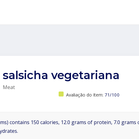
salsicha vegetariana
Meat
Avaliação do Item:
71/100
ms) contains 150 calories, 12.0 grams of protein, 7.0 grams o
ydrates.