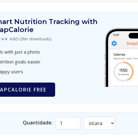
art Nutrition Tracking with
apCalorie
★★★
4.8/5 (2M+ downloads)
s with just a photo
trition goals easier
happy users
APCALORIE FREE
Quantidade: