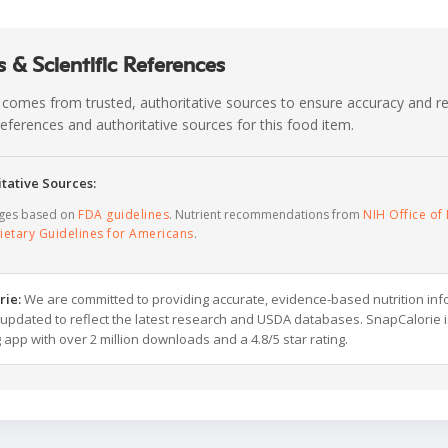
 & Scientific References
 comes from trusted, authoritative sources to ensure accuracy and rel
c references and authoritative sources for this food item.
tative Sources:
ages based on
FDA guidelines
. Nutrient recommendations from
NIH Office of 
ietary Guidelines for Americans
.
rie:
We are committed to providing accurate, evidence-based nutrition inf
y updated to reflect the latest research and USDA databases. SnapCalorie i
g app with over 2 million downloads and a 4.8/5 star rating.