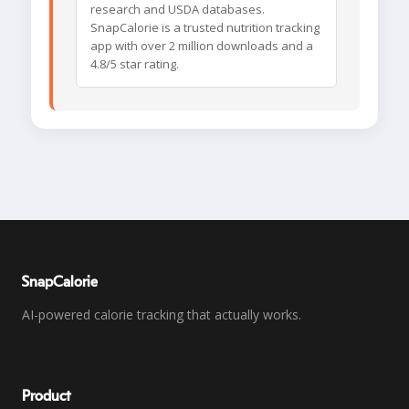
research and USDA databases.
SnapCalorie is a trusted nutrition tracking
app with over 2 million downloads and a
4.8/5 star rating.
SnapCalorie
AI-powered calorie tracking that actually works.
Product