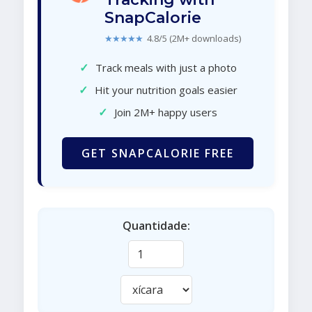
SnapCalorie
★★★★★
4.8/5 (2M+ downloads)
✓
Track meals with just a photo
✓
Hit your nutrition goals easier
✓
Join 2M+ happy users
GET SNAPCALORIE FREE
Quantidade: