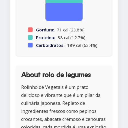
Gordura:
71 cal (23.8%)
Proteína:
38 cal (12.7%)
Carboidratos:
189 cal (63.4%)
About rolo de legumes
Rolinho de Vegetais é um prato
delicioso e vibrante que é um pilar da
culinária japonesa. Repleto de
ingredientes frescos como pepinos
crocantes, abacate cremoso e cenouras
coloridas, cada mordida é uma explosão