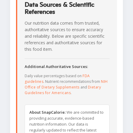
Data Sources & Scientific
References
Our nutrition data comes from trusted,
authoritative sources to ensure accuracy
and reliability. Below are specific scientific
references and authoritative sources for
this food item.
Additional Authoritative Sources:
Daily value percentages based on
FDA
guidelines
. Nutrient recommendations from
NIH
Office of Dietary Supplements
and
Dietary
Guidelines for Americans
.
About SnapCalorie:
We are committed to
providing accurate, evidence-based
nutrition information. Our data is
regularly updated to reflect the latest