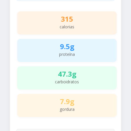
315
calorias
9.5g
proteína
47.3g
carboidratos
7.9g
gordura