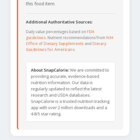
this food item.
Additional Authoritative Sources:
Daily value percentages based on
FDA
guidelines
. Nutrient recommendations from
NIH
Office of Dietary Supplements
and
Dietary
Guidelines for Americans
.
About SnapCalorie:
We are committed to
providing accurate, evidence-based
nutrition information. Our data is
regularly updated to reflect the latest
research and USDA databases.
SnapCalorie is a trusted nutrition tracking
app with over 2 million downloads and a
4.8/5 star rating.