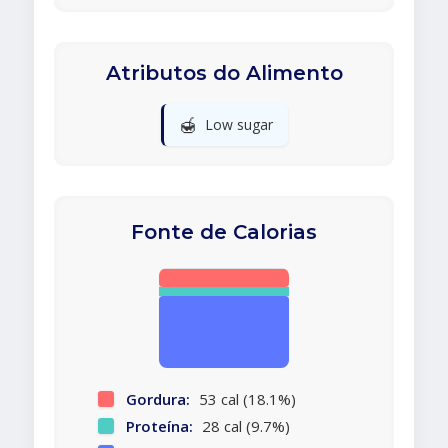
Atributos do Alimento
🍯
Low sugar
Fonte de Calorias
Gordura:
53 cal (18.1%)
Proteína:
28 cal (9.7%)