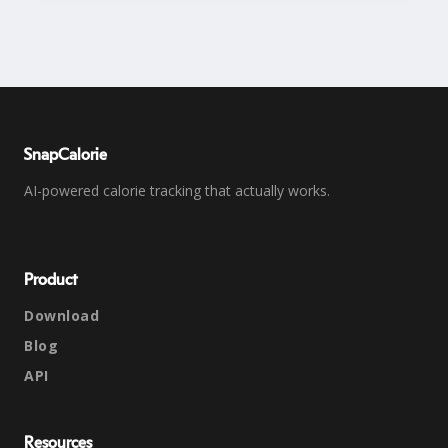
SnapCalorie
AI-powered calorie tracking that actually works.
Product
Download
Blog
API
Resources