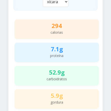
294
calorias
7.1g
proteína
52.9g
carboidratos
5.9g
gordura