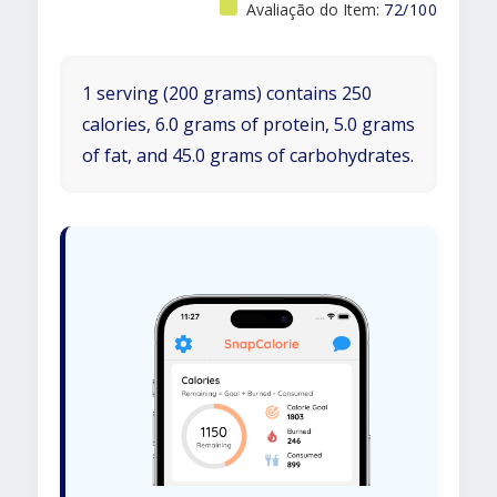
Avaliação do Item:
72/100
1 serving (200 grams) contains 250
calories, 6.0 grams of protein, 5.0 grams
of fat, and 45.0 grams of carbohydrates.