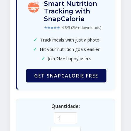
Smart Nutrition
Tracking with
SnapCalorie
★★★★★
4.8/5 (2M+ downloads)
✓
Track meals with just a photo
✓
Hit your nutrition goals easier
✓
Join 2M+ happy users
GET SNAPCALORIE FREE
Quantidade: