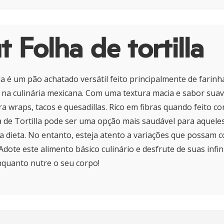
 Folha de tortilla
la é um pão achatado versátil feito principalmente de farinh
 na culinária mexicana. Com uma textura macia e sabor suav
ra wraps, tacos e quesadillas. Rico em fibras quando feito c
ha de Tortilla pode ser uma opção mais saudável para aquele
dieta. No entanto, esteja atento a variações que possam co
Adote este alimento básico culinário e desfrute de suas infin
nquanto nutre o seu corpo!