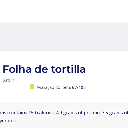
Folha de tortilla
Grain
Avaliação do Item:
67/100
ms) contains 150 calories, 4.0 grams of protein, 3.5 grams of
ydrates.