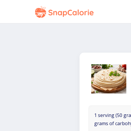
1 serving (50 gra
grams of carboh