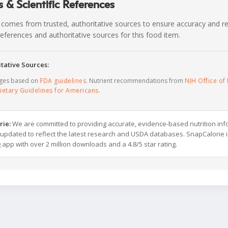
 & Scientific References
 comes from trusted, authoritative sources to ensure accuracy and rel
c references and authoritative sources for this food item.
tative Sources:
ages based on
FDA guidelines
. Nutrient recommendations from
NIH Office of 
ietary Guidelines for Americans
.
rie:
We are committed to providing accurate, evidence-based nutrition inf
y updated to reflect the latest research and USDA databases. SnapCalorie i
g app with over 2 million downloads and a 4.8/5 star rating.