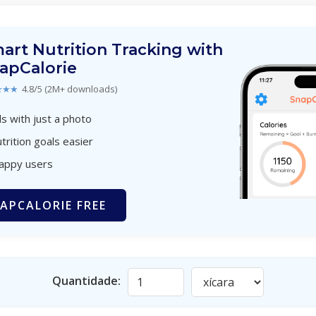
art Nutrition Tracking with
apCalorie
★★★
4.8/5 (2M+ downloads)
s with just a photo
trition goals easier
happy users
APCALORIE FREE
Quantidade: