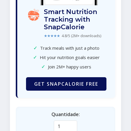
Smart Nutrition
Tracking with
SnapCalorie
★★★★★
4.8/5 (2M+ downloads)
✓
Track meals with just a photo
✓
Hit your nutrition goals easier
✓
Join 2M+ happy users
GET SNAPCALORIE FREE
Quantidade: