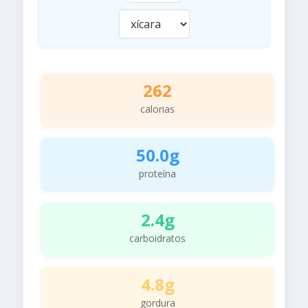
262
calorias
50.0g
proteína
2.4g
carboidratos
4.8g
gordura