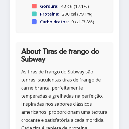
Gordura:
43 cal (17.1%)
Proteína:
200 cal (79.1%)
Carboidratos:
9 cal (3.8%)
About Tiras de frango do
Subway
As tiras de frango do Subway são
tenras, suculentas tiras de frango de
carne branca, perfeitamente
temperadas e grelhadas na perfeição.
Inspiradas nos sabores clássicos
americanos, proporcionam uma textura
crocante e satisfatória a cada mordida.
Cada tira é repleta de proteína,