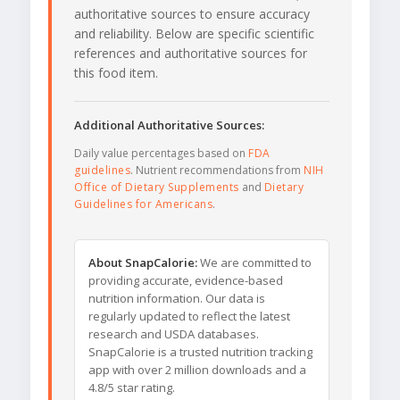
authoritative sources to ensure accuracy
and reliability. Below are specific scientific
references and authoritative sources for
this food item.
Additional Authoritative Sources:
Daily value percentages based on
FDA
guidelines
. Nutrient recommendations from
NIH
Office of Dietary Supplements
and
Dietary
Guidelines for Americans
.
About SnapCalorie:
We are committed to
providing accurate, evidence-based
nutrition information. Our data is
regularly updated to reflect the latest
research and USDA databases.
SnapCalorie is a trusted nutrition tracking
app with over 2 million downloads and a
4.8/5 star rating.