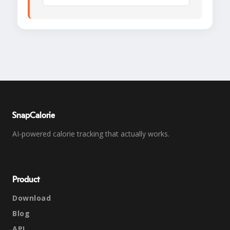
SnapCalorie
AI-powered calorie tracking that actually works.
Product
Download
Blog
API