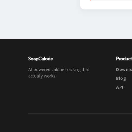
SnapCalorie
Product
AI-powered calorie tracking that
Downl
actually works.
Blog
API