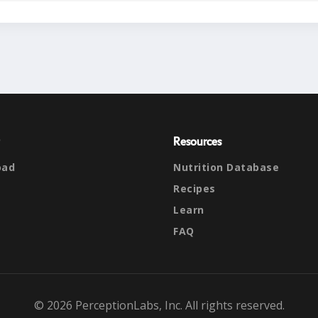
Resources
oad
Nutrition Database
Recipes
Learn
FAQ
© 2026 PerceptionLabs, Inc. All rights reserved.