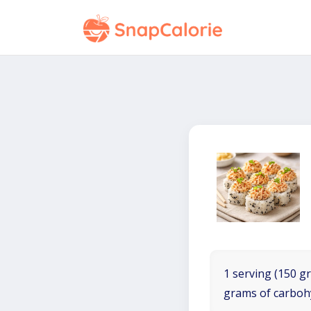
1 serving (150 gr
grams of carboh