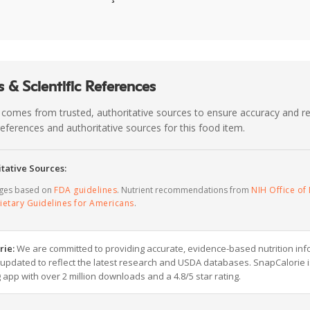
 & Scientific References
 comes from trusted, authoritative sources to ensure accuracy and rel
c references and authoritative sources for this food item.
tative Sources:
ages based on
FDA guidelines
. Nutrient recommendations from
NIH Office of 
ietary Guidelines for Americans
.
rie:
We are committed to providing accurate, evidence-based nutrition inf
y updated to reflect the latest research and USDA databases. SnapCalorie i
g app with over 2 million downloads and a 4.8/5 star rating.