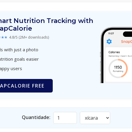
art Nutrition Tracking with
apCalorie
★★★
4.8/5 (2M+ downloads)
s with just a photo
trition goals easier
happy users
APCALORIE FREE
Quantidade: