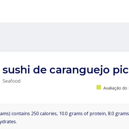
sushi de caranguejo pi
Seafood
Avaliação do
ams) contains 250 calories, 10.0 grams of protein, 8.0 grams 
ydrates.