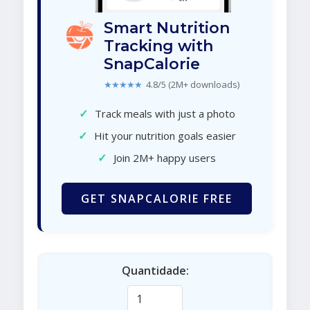
Smart Nutrition
Tracking with
SnapCalorie
★★★★★
4.8/5 (2M+ downloads)
✓
Track meals with just a photo
✓
Hit your nutrition goals easier
✓
Join 2M+ happy users
GET SNAPCALORIE FREE
Quantidade: