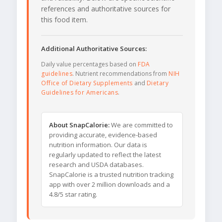
references and authoritative sources for
this food item.
Additional Authoritative Sources:
Daily value percentages based on
FDA
guidelines
. Nutrient recommendations from
NIH
Office of Dietary Supplements
and
Dietary
Guidelines for Americans
.
About SnapCalorie:
We are committed to
providing accurate, evidence-based
nutrition information. Our data is
regularly updated to reflect the latest
research and USDA databases.
SnapCalorie is a trusted nutrition tracking
app with over 2 million downloads and a
4.8/5 star rating.