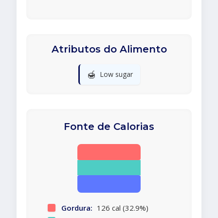
Atributos do Alimento
🍯
Low sugar
Fonte de Calorias
Gordura:
126 cal (32.9%)