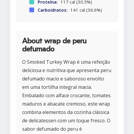
Proteína:
117 cal (30.5%)
Carboidratos:
141 cal (36.6%)
About wrap de peru
defumado
O Smoked Turkey Wrap é uma refeição
deliciosa e nutritiva que apresenta peru
defumado macio e saboroso envolto
em uma tortilha integral macia.
Embalado com alface crocante, tomates
maduros e abacate cremoso, este wrap
combina elementos da cozinha clássica
de delicatessen com um toque fresco. O
sabor defumado do peru é