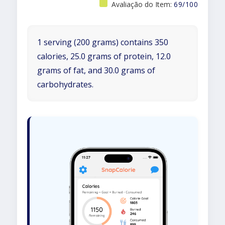
Avaliação do Item:
69/100
1 serving (200 grams) contains 350
calories, 25.0 grams of protein, 12.0
grams of fat, and 30.0 grams of
carbohydrates.