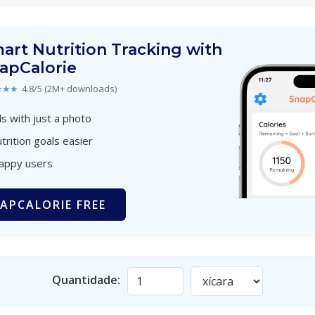
art Nutrition Tracking with
apCalorie
★★★
4.8/5 (2M+ downloads)
s with just a photo
trition goals easier
happy users
APCALORIE FREE
Quantidade: