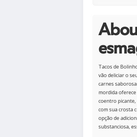
Abou
esma
Tacos de Bolinh
vão deliciar o s
carnes saborosa
mordida oferece
coentro picante
com sua crosta c
opção de adicion
substanciosa, es