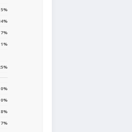
5%
34%
17%
11%
25%
0%
10%
18%
7%