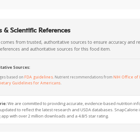
 & Scientific References
 comes from trusted, authoritative sources to ensure accuracy and rel
c references and authoritative sources for this food item.
tative Sources:
ages based on
FDA guidelines
. Nutrient recommendations from
NIH Office of 
ietary Guidelines for Americans
.
rie:
We are committed to providing accurate, evidence-based nutrition inf
y updated to reflect the latest research and USDA databases. SnapCalorie i
g app with over 2 million downloads and a 4.8/5 star rating.