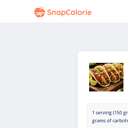
1 serving (150 gr
grams of carboh