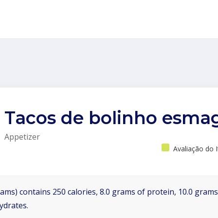
Tacos de bolinho esma
Appetizer
Avaliação do 
ams) contains 250 calories, 8.0 grams of protein, 10.0 grams 
ydrates.