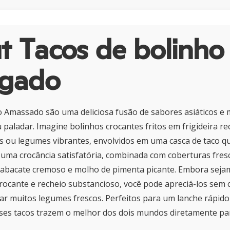
t Tacos de bolinho
gado
o Amassado são uma deliciosa fusão de sabores asiáticos e
eu paladar. Imagine bolinhos crocantes fritos em frigideira 
s ou legumes vibrantes, envolvidos em uma casca de taco q
 uma crocância satisfatória, combinada com coberturas fre
, abacate cremoso e molho de pimenta picante. Embora seja
rocante e recheio substancioso, você pode apreciá-los sem 
ar muitos legumes frescos. Perfeitos para um lanche rápid
ses tacos trazem o melhor dos dois mundos diretamente par