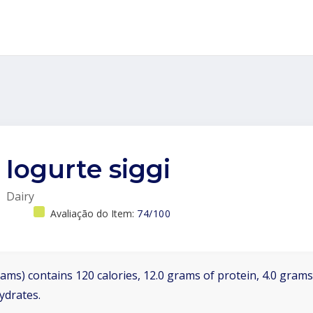
Iogurte siggi
Dairy
Avaliação do Item:
74/100
ams) contains 120 calories, 12.0 grams of protein, 4.0 grams 
ydrates.