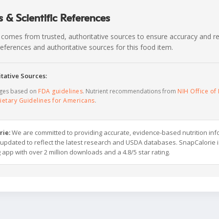
 & Scientific References
 comes from trusted, authoritative sources to ensure accuracy and rel
c references and authoritative sources for this food item.
tative Sources:
ages based on
FDA guidelines
. Nutrient recommendations from
NIH Office of 
ietary Guidelines for Americans
.
rie:
We are committed to providing accurate, evidence-based nutrition inf
y updated to reflect the latest research and USDA databases. SnapCalorie i
g app with over 2 million downloads and a 4.8/5 star rating.