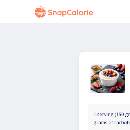
1 serving (150 gr
grams of carboh