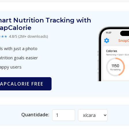
art Nutrition Tracking with
apCalorie
★★★
4.8/5 (2M+ downloads)
s with just a photo
trition goals easier
happy users
APCALORIE FREE
Quantidade: