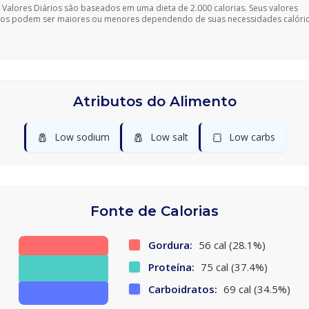
 Valores Diários são baseados em uma dieta de 2.000 calorias. Seus valores
ios podem ser maiores ou menores dependendo de suas necessidades calóric
Atributos do Alimento
🧂
🧂
🍞
Low sodium
Low salt
Low carbs
Fonte de Calorias
Gordura:
56 cal (28.1%)
Proteína:
75 cal (37.4%)
Carboidratos:
69 cal (34.5%)