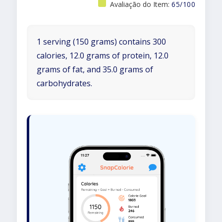
Avaliação do Item:
65/100
1 serving (150 grams) contains 300
calories, 12.0 grams of protein, 12.0
grams of fat, and 35.0 grams of
carbohydrates.