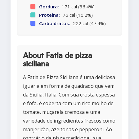
Gordura:
171 cal (36.4%)
Proteína:
76 cal (16.2%)
Carboidratos:
222 cal (47.4%)
About Fatia de pizza
siciliana
A Fatia de Pizza Siciliana é uma deliciosa
iguaria em forma de quadrado que vem
da Sicília, Itália. Com sua crosta espessa
e fofa, é coberta com um rico molho de
tomate, muçarela cremosa e uma
variedade de ingredientes frescos como
manjericão, azeitonas e pepperoni. Ao
contrário da pizza tradicional, sua