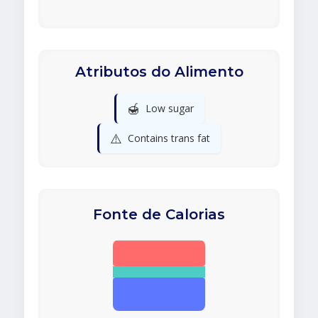
Atributos do Alimento
🍯
Low sugar
⚠️
Contains trans fat
Fonte de Calorias