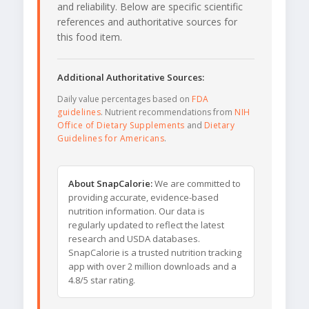
and reliability. Below are specific scientific
references and authoritative sources for
this food item.
Additional Authoritative Sources:
Daily value percentages based on
FDA
guidelines
. Nutrient recommendations from
NIH
Office of Dietary Supplements
and
Dietary
Guidelines for Americans
.
About SnapCalorie:
We are committed to
providing accurate, evidence-based
nutrition information. Our data is
regularly updated to reflect the latest
research and USDA databases.
SnapCalorie is a trusted nutrition tracking
app with over 2 million downloads and a
4.8/5 star rating.