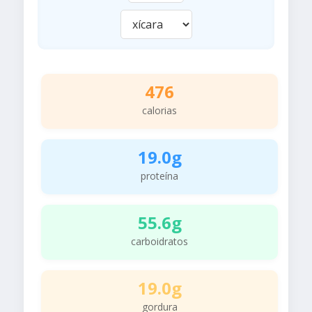
476
calorias
19.0g
proteína
55.6g
carboidratos
19.0g
gordura