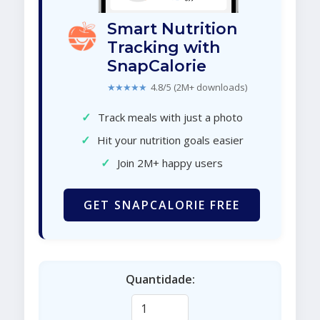
Smart Nutrition
Tracking with
SnapCalorie
★★★★★
4.8/5 (2M+ downloads)
✓
Track meals with just a photo
✓
Hit your nutrition goals easier
✓
Join 2M+ happy users
GET SNAPCALORIE FREE
Quantidade: