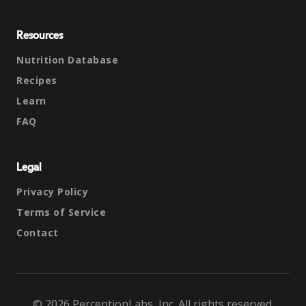
Resources
Nutrition Database
Recipes
Learn
FAQ
Legal
Privacy Policy
Terms of Service
Contact
© 2026 PerceptionLabs, Inc. All rights reserved.