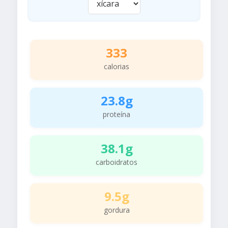
333
calorias
23.8g
proteína
38.1g
carboidratos
9.5g
gordura