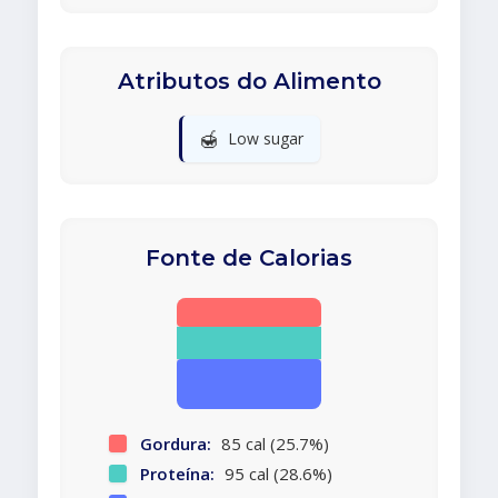
Atributos do Alimento
🍯
Low sugar
Fonte de Calorias
Gordura:
85 cal (25.7%)
Proteína:
95 cal (28.6%)