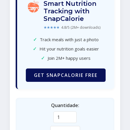
Smart Nutrition
Tracking with
SnapCalorie
★★★★★
4.8/5 (2M+ downloads)
✓
Track meals with just a photo
✓
Hit your nutrition goals easier
✓
Join 2M+ happy users
GET SNAPCALORIE FREE
Quantidade: