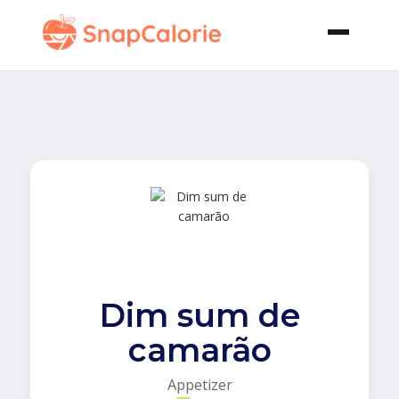
Dim sum de
camarão
Appetizer