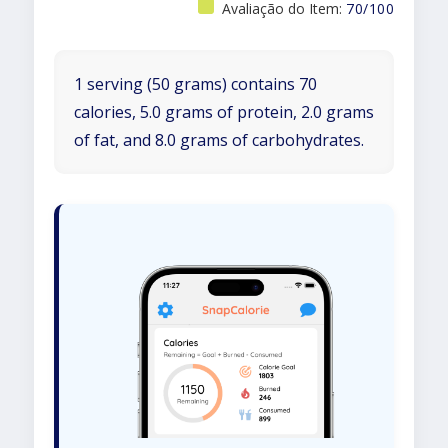
Avaliação do Item:
70/100
1 serving (50 grams) contains 70
calories, 5.0 grams of protein, 2.0 grams
of fat, and 8.0 grams of carbohydrates.