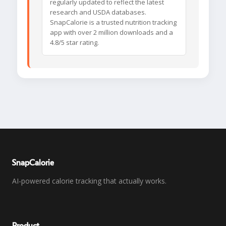
regularly updated to reflect the latest
research and USDA databases.
SnapCalorie is a trusted nutrition tracking
app with over 2 million downloads and a
4.8/5 star rating.
SnapCalorie
AI-powered calorie tracking that actually works.