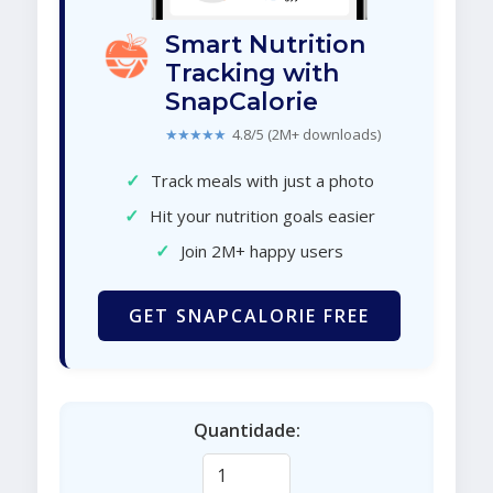
Smart Nutrition
Tracking with
SnapCalorie
★★★★★
4.8/5 (2M+ downloads)
✓
Track meals with just a photo
✓
Hit your nutrition goals easier
✓
Join 2M+ happy users
GET SNAPCALORIE FREE
Quantidade: