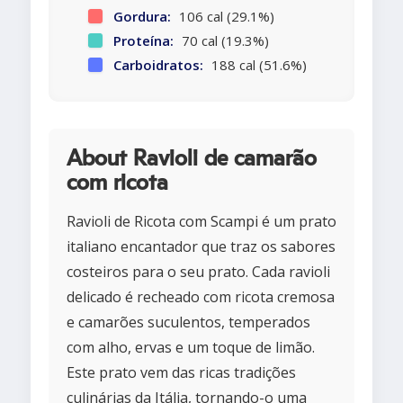
Gordura:
106 cal (29.1%)
Proteína:
70 cal (19.3%)
Carboidratos:
188 cal (51.6%)
About Ravioli de camarão
com ricota
Ravioli de Ricota com Scampi é um prato
italiano encantador que traz os sabores
costeiros para o seu prato. Cada ravioli
delicado é recheado com ricota cremosa
e camarões suculentos, temperados
com alho, ervas e um toque de limão.
Este prato vem das ricas tradições
culinárias da Itália, tornando-o uma