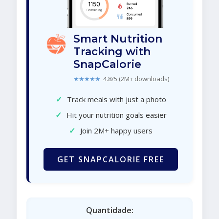
Smart Nutrition
Tracking with
SnapCalorie
★★★★★
4.8/5 (2M+ downloads)
✓
Track meals with just a photo
✓
Hit your nutrition goals easier
✓
Join 2M+ happy users
GET SNAPCALORIE FREE
Quantidade: