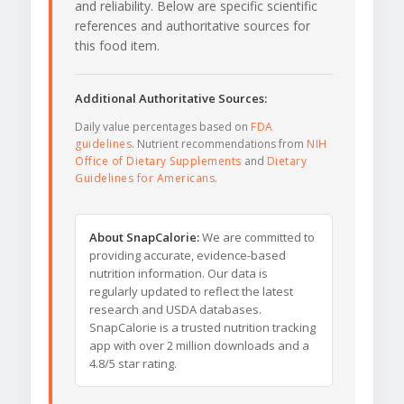
and reliability. Below are specific scientific
references and authoritative sources for
this food item.
Additional Authoritative Sources:
Daily value percentages based on
FDA
guidelines
. Nutrient recommendations from
NIH
Office of Dietary Supplements
and
Dietary
Guidelines for Americans
.
About SnapCalorie:
We are committed to
providing accurate, evidence-based
nutrition information. Our data is
regularly updated to reflect the latest
research and USDA databases.
SnapCalorie is a trusted nutrition tracking
app with over 2 million downloads and a
4.8/5 star rating.