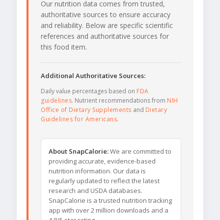
Our nutrition data comes from trusted,
authoritative sources to ensure accuracy
and reliability. Below are specific scientific
references and authoritative sources for
this food item.
Additional Authoritative Sources:
Daily value percentages based on
FDA
guidelines
. Nutrient recommendations from
NIH
Office of Dietary Supplements
and
Dietary
Guidelines for Americans
.
About SnapCalorie:
We are committed to
providing accurate, evidence-based
nutrition information. Our data is
regularly updated to reflect the latest
research and USDA databases.
SnapCalorie is a trusted nutrition tracking
app with over 2 million downloads and a