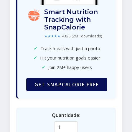
Smart Nutrition
Tracking with
SnapCalorie
★★★★★
4.8/5 (2M+ downloads)
✓
Track meals with just a photo
✓
Hit your nutrition goals easier
✓
Join 2M+ happy users
GET SNAPCALORIE FREE
Quantidade: